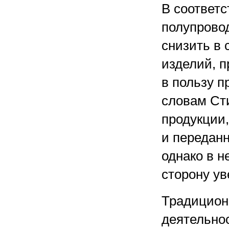
В соответс
полупровод
снизить в
изделий, 
в пользу п
словам Ст
продукции
и переданн
однако в 
сторону ув
Традицион
деятельно