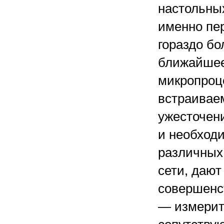
настольных
именно пе
гораздо б
ближайшее
микропроц
встраивае
ужесточени
и необходи
различных
сети, даю
совершенс
— измерит