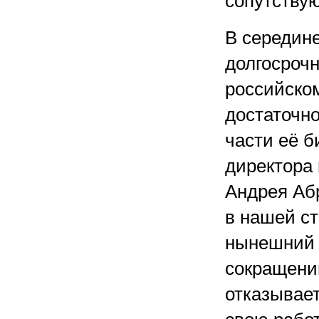
сопутству
В середине
долгосроч
российском
достаточн
части её б
директора
Андрея Абр
в нашей ст
нынешний 
сокращени
отказывает