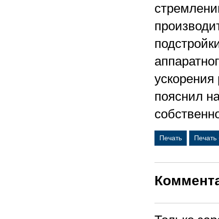
стремлени
производи
подстройк
аппаратног
ускорения
пояснил на
собственн
Печать
Печать
Коммент