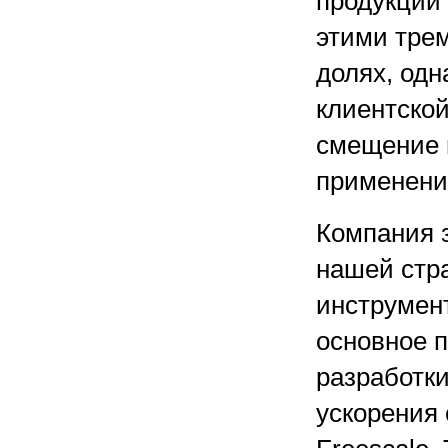
продукции 
этими тре
долях, одн
клиентской
смещение 
применени
Компания з
нашей стра
инструмент
основное 
разработки
ускорения