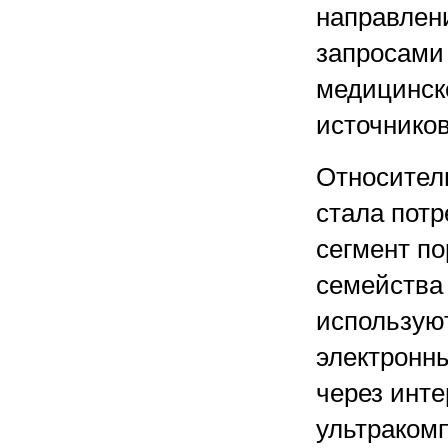
направлени
запросами
медицинск
источников
Относител
стала потр
сегмент по
семейства
используют
электронны
через инте
ультраком