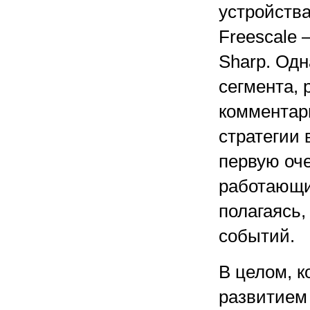
устройства
Freescale
Sharp. Одн
сегмента, 
комментар
стратегии 
первую оче
работающи
полагаясь,
событий.
В целом, 
развитием