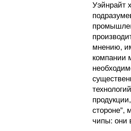
Уэйнрайт 
подразуме
промышлен
производи
мнению, и
компании 
необходим
существен
технологий
продукции,
стороне”,
чипы: они