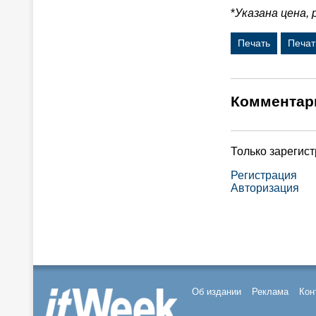
*
Указана цена,
Печать
Печат
Комментар
Только зарегис
Регистрация
Авторизация
Об издании
Реклама
Кон