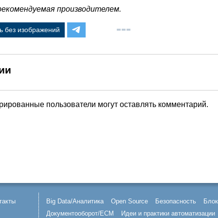
 рекомендуемая производителем.
ь без изображений
ии
трированные пользователи могут оставлять комментарий.
такты
Big Data/Аналитика
Open Source
Безопасность
Блок
Документооборот/ECM
Идеи и практики автоматизации