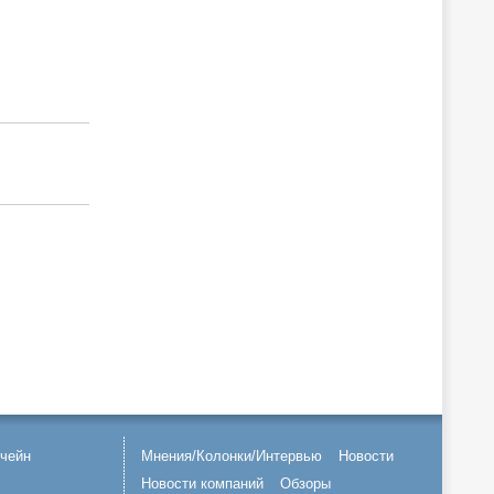
чейн
Мнения/Колонки/Интервью
Новости
Новости компаний
Обзоры