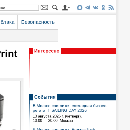
блака
Безопасность
rint
Интересно
События
В Москве состоится ежегодная бизнес-
регата IT SAILING DAY 2026
13 августа 2026 г. (четверг),
10:00 — 20:00
, Москва
В Москве состоится ProcessTech —