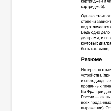
картриджей и ч
картриджей).
Однако стоит от
степени зависит
вид отличается
Ведь одно дело
диаграмм, и со
круговых диагра
быть как выше, 
Резюме
Интересно отме
устройства (пр
и светодиодные)
проданных печа
Во Франции дан
России — лишь 
всех проданных
выражении). Ос