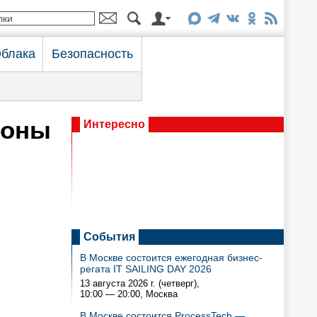
блака
Безопасность
фоны
Интересно
События
В Москве состоится ежегодная бизнес-
регата IT SAILING DAY 2026
13 августа 2026 г. (четверг),
10:00 — 20:00
, Москва
В Москве состоится ProcessTech —