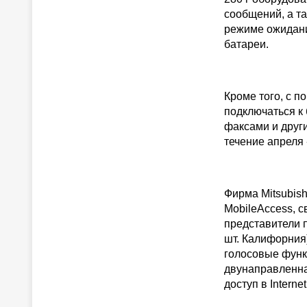
сообщений, а т
режиме ожидани
батареи.
Кроме того, с 
подключаться к
факсами и друг
течение апреля 
Фирма Mitsubish
MobileAccess, с
представители п
шт. Калифорния
голосовые функ
двунаправленна
доступ в Intern