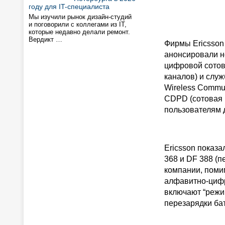
году для IT-специалиста
Мы изучили рынок дизайн-студий
и поговорили с коллегами из IT,
которые недавно делали ремонт.
Вердикт …
Фирмы Ericsson 
анонсировали н
цифровой сотов
каналов) и слу
Wireless Commu
CDPD (сотовая 
пользователям 
Ericsson показа
368 и DF 388 (
компании, поми
алфавитно-циф
включают “режи
перезарядки бат