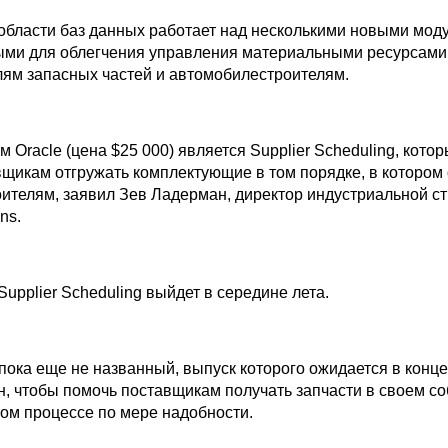
 области баз данных работает над несколькими новыми мод
ми для облегчения управления материальными ресурсами
лям запасных частей и автомобилестроителям.
Oracle (цена $25 000) является Supplier Scheduling, кото
вщикам отгружать комплектующие в том порядке, в котором
ителям, заявил Зев Ладерман, директор индустриальной ст
ns.
Supplier Scheduling выйдет в середине лета.
пока еще не названный, выпуск которого ожидается в конце
ан, чтобы помочь поставщикам получать запчасти в своем с
ом процессе по мере надобности.