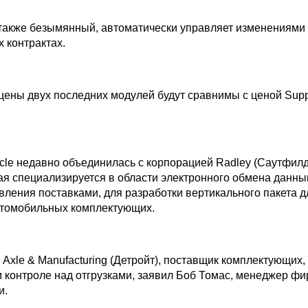
 также безымянный, автоматически управляет изменениями 
 контрактах.
цены двух последних модулей будут сравнимы с ценой Supp
cle недавно объединилась с корпорацией Radley (Саутфилд,
ая специализируется в области электронного обмена данным
вления поставками, для разработки вертикального пакета д
втомобильных комплектующих.
Axle & Manufacturing (Детройт), поставщик комплектующих,
м контроле над отгрузками, заявил Боб Томас, менеджер ф
и.