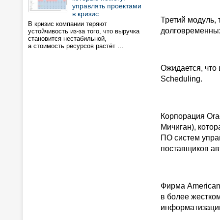
управлять проектами
в кризис
Третий модуль,
В кризис компании теряют
долговременных
устойчивость из-за того, что выручка
становится нестабильной,
а стоимость ресурсов растёт …
Ожидается, что 
Scheduling.
Корпорация Ora
Мичиган), котор
ПО систем упра
поставщиков а
Фирма American 
в более жестко
информатизаци