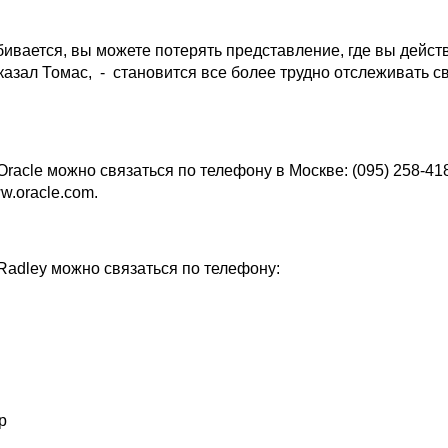
бивается, вы можете потерять представление, где вы дейст
казал Томас, - становится все более трудно отслеживать с
racle можно связаться по телефону в Москве: (095) 258-41
ww.oracle.com.
Radley можно связаться по телефону:
р