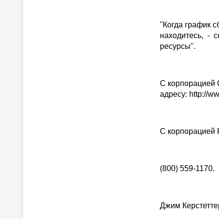
"Когда график с
находитесь, - с
ресурсы".
С корпорацией O
адресу: http://w
С корпорацией 
(800) 559-1170.
Джим Керстетте