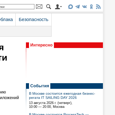
блака
Безопасность
я
Интересно
ти
События
рию
В Москве состоится ежегодная бизнес-
риложений
регата IT SAILING DAY 2026
13 августа 2026 г. (четверг),
10:00 — 20:00
, Москва
В Москве состоится ProcessTech —