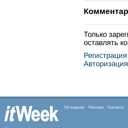
Коммента
Только заре
оставлять к
Регистрация
Авторизация
Об издании
Реклама
Контакты