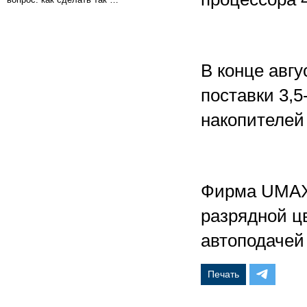
В конце авгу
поставки 3,
накопителей 
Фирма UMAX 
разрядной цв
автоподачей 
Печать