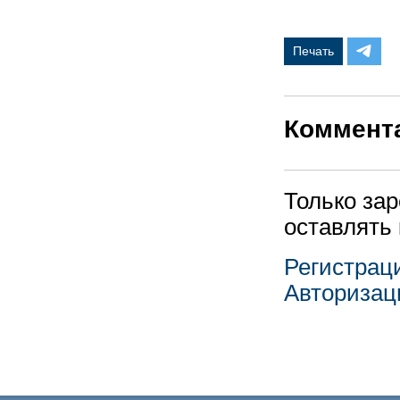
Печать
Коммент
Только за
оставлять
Регистрац
Авторизац