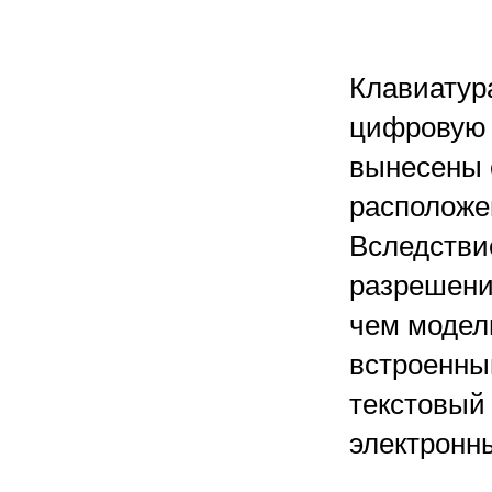
Клавиатур
цифровую 
вынесены 
расположе
Вследствие
разрешени
чем модель
встроенны
текстовый 
электронн