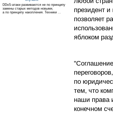
любой стран
DDoS-атаки развиваются не по принципу
президент и
замены старых методов новыми,
а по принципу накопления. Техники …
позволяет р
использован
яблоком разд
"Соглашение
переговоров,
по юридичес
тем, что ком
наши права и
конечном сч