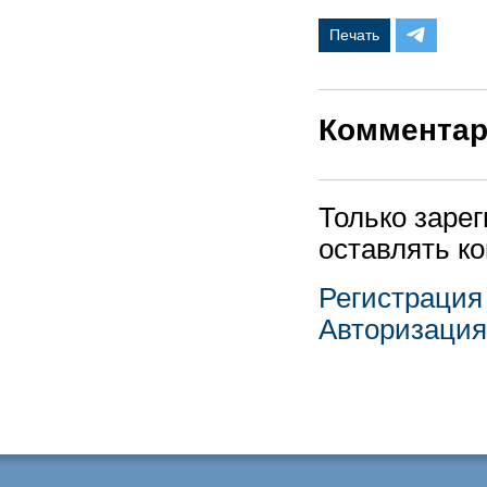
Печать
Коммента
Только заре
оставлять к
Регистрация
Авторизация