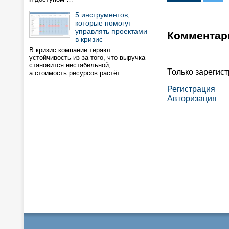
5 инструментов,
которые помогут
управлять проектами
Комментар
в кризис
В кризис компании теряют
устойчивость из-за того, что выручка
становится нестабильной,
Только зарегис
а стоимость ресурсов растёт …
Регистрация
Авторизация