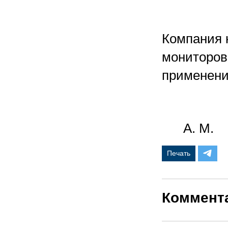
Компания 
мониторов 
применени
А. М.
Печать
Коммент