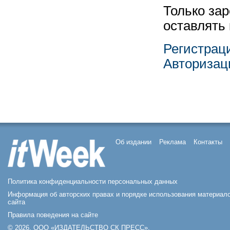
Только за
оставлять
Регистрац
Авторизац
Об издании
Реклама
Контакты
Политика конфиденциальности персональных данных
Информация об авторских правах и порядке использования материал
сайта
Правила поведения на сайте
© 2026, ООО «ИЗДАТЕЛЬСТВО СК ПРЕСС».