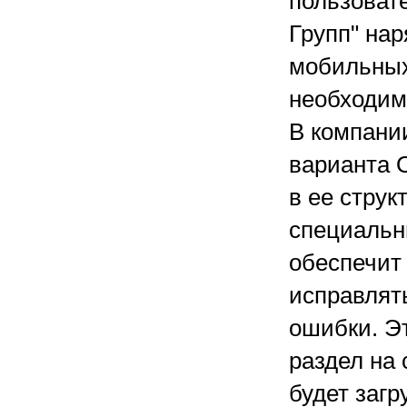
пользовате
Групп" на
мобильных
необходим
В компани
варианта О
в ее струк
специальн
обеспечит 
исправлят
ошибки. Э
раздел на 
будет загр