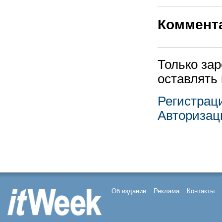
Коммент
Только за
оставлять
Регистрац
Авторизац
Об издании
Реклама
Контакты