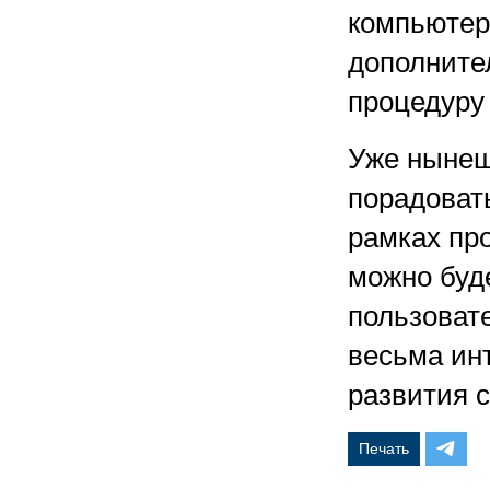
компьютер
дополните
процедуру
Уже нынеш
порадоват
рамках про
можно буд
пользовате
весьма ин
развития 
Печать