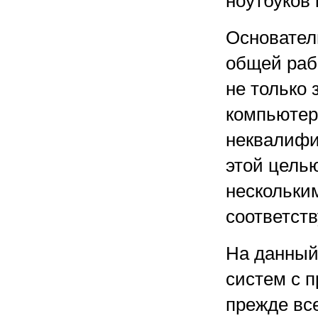
ноутбуков
Основател
общей рабо
не только
компьютер
неквалифи
этой цель
нескольки
соответств
На данный
систем с п
прежде все