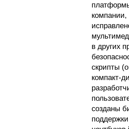
платформы
компании,
исправлено
мультимед
в других п
безопасно
скрипты (
компакт-ди
разработч
пользовате
созданы б
поддержки