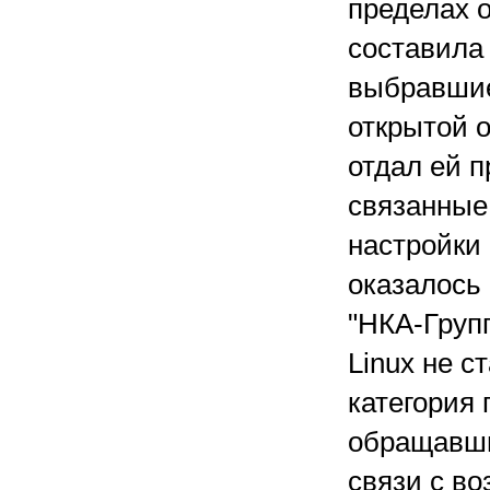
пределах о
составила 
выбравшие
открытой о
отдал ей п
связанные
настройки
оказалось 
"НКА-Групп
Linux не с
категория 
обращавши
связи с в