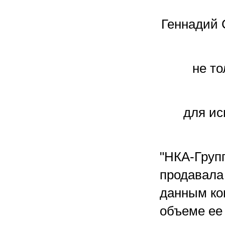
Геннадий 
не то
для ис
"НКА-Групп
продавала 
данным ко
объеме ее