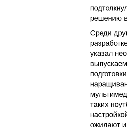
подтолкну
решению в
Среди дру
разработке
указал не
выпускаем
подготовки
наращиван
мультимед
таких ноут
настройкой
ожидают и