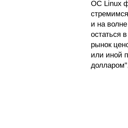
ОС Linux 
стремимся
и на волне
остаться в
рынок цен
или иной п
долларом",