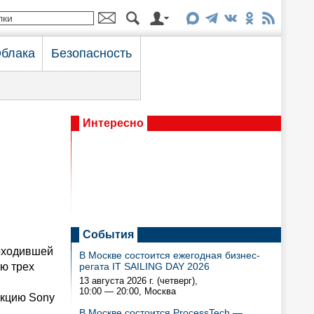
блака
Безопасность
Интересно
События
оходившей
В Москве состоится ежегодная бизнес-
ию трех
регата IT SAILING DAY 2026
13 августа 2026 г. (четверг),
10:00 — 20:00
, Москва
укцию Sony
В Москве состоится ProcessTech —