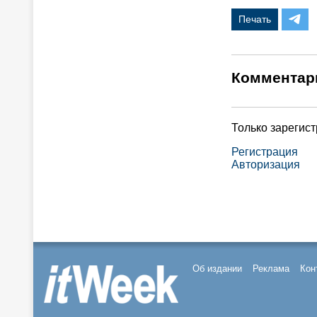
Печать
Комментар
Только зарегис
Регистрация
Авторизация
Об издании
Реклама
Кон