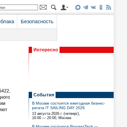
блака
Безопасность
Интересно
5422,
События
дного
гии
В Москве состоится ежегодная бизнес-
регата IT SAILING DAY 2026
яют
13 августа 2026 г. (четверг),
10:00 — 20:00
, Москва
В Москве состоится ProcessTech —