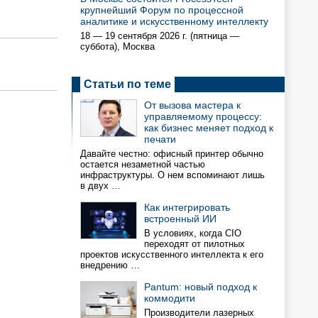
крупнейший Форум по процессной
аналитике и искусственному интеллекту
18 — 19 сентября 2026 г. (пятница —
суббота), Москва
Статьи по теме
От вызова мастера к
управляемому процессу:
как бизнес меняет подход к
печати
Давайте честно: офисный принтер обычно
остается незаметной частью
инфраструктуры. О нем вспоминают лишь
в двух …
Как интегрировать
встроенный ИИ
В условиях, когда CIO
переходят от пилотных
проектов искусственного интеллекта к его
внедрению …
Pantum: новый подход к
коммодити
Производители лазерных