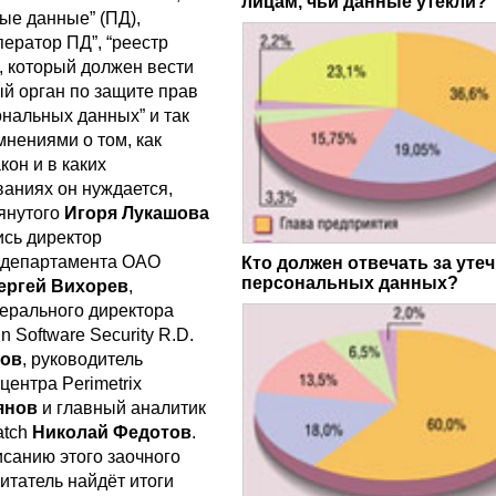
лицам, чьи данные утекли?
ые данные” (ПД),
оператор ПД”, “реестр
, который должен вести
й орган по защите прав
ональных данных” и так
мнениями о том, как
кон и в каких
аниях он нуждается,
янутого
Игоря Лукашова
ись директор
 департамента ОАО
Кто должен отвечать за утеч
персональных данных?
ергей Вихорев
,
нерального директора
n Software Security R.D.
нов
, руководитель
центра Perimetrix
янов
и главный аналитик
atch
Николай Федотов
.
исанию этого заочного
читатель найдёт итоги