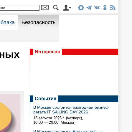
блака
Безопасность
ьных
Интересно
События
В Москве состоится ежегодная бизнес-
регата IT SAILING DAY 2026
13 августа 2026 г. (четверг),
10:00 — 20:00
, Москва
В Москве состоится ProcessTech —