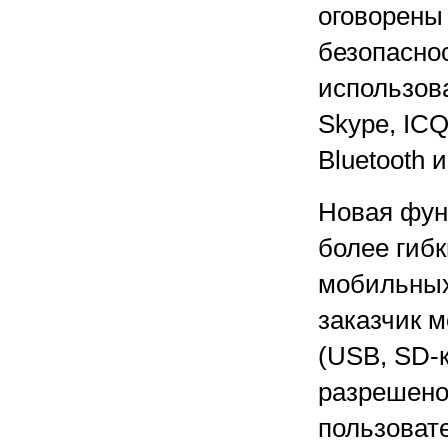
оговорены
безопасно
использов
Skype, ICQ
Bluetooth и 
Новая функ
более гибк
мобильных
заказчик 
(USB, SD-к
разрешено
пользоват