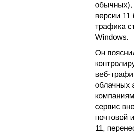
обычных), 
версии 11 
трафика с
Windows.
Он поясни
контролир
веб-трафи
облачных а
компаниям
сервис вн
почтовой 
11, перен