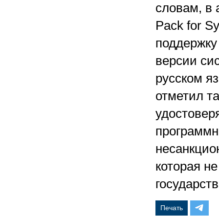
словам, в 
Pack for S
поддержку
версии сис
русском яз
отметил т
удостовер
программн
несанкцио
которая н
государств
Печать