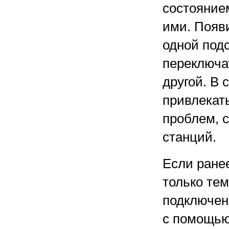
состояние
ими. Появ
одной подс
переключа
другой. В 
привлекат
проблем, 
станций.
Если ране
только тем
подключен 
с помощью 