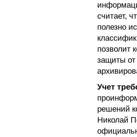
информаци
считает, ч
полезно и
классифика
позволит к
защиты от 
архивиров
Учет треб
проинформ
решений к
Николай П
официальн