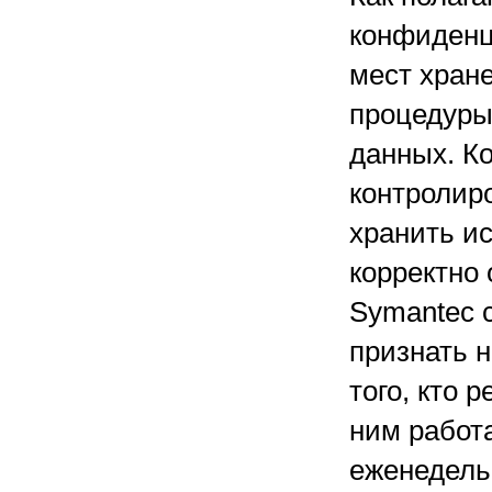
конфиденц
мест хране
процедуры
данных. Ко
контролир
хранить ис
корректно
Symantec 
признать н
того, кто 
ним работа
еженедель