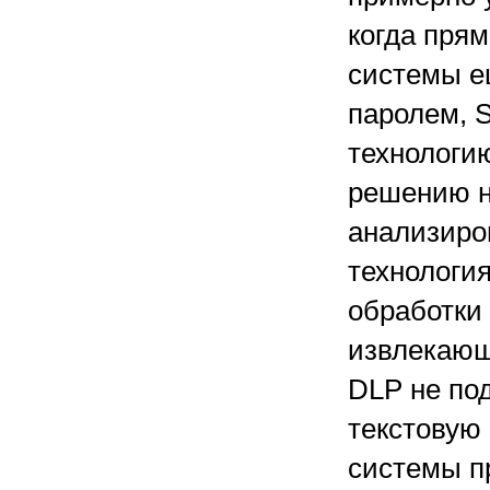
когда пря
системы е
паролем, 
технологию
решению н
анализиро
технологи
обработки
извлекающ
DLP не по
текстовую
системы п