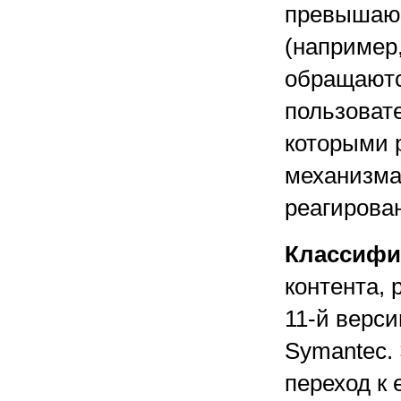
превышающ
(например
обращаютс
пользоват
которыми р
механизма
реагирова
Классифи
контента, 
11-й верси
Symantec. 
переход к