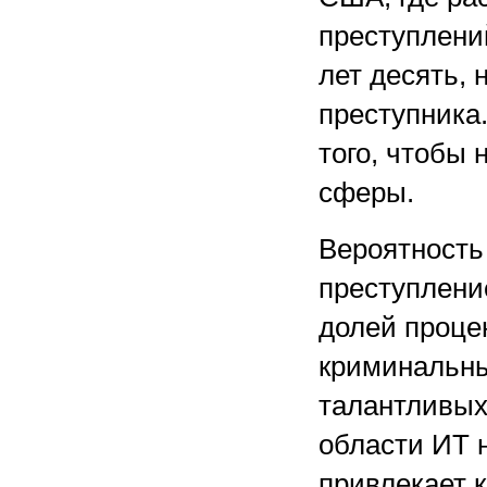
преступлени
лет десять, 
преступника.
того, чтобы 
сферы.
Вероятность
преступлени
долей проце
криминальны
талантливых 
области ИТ 
привлекает 