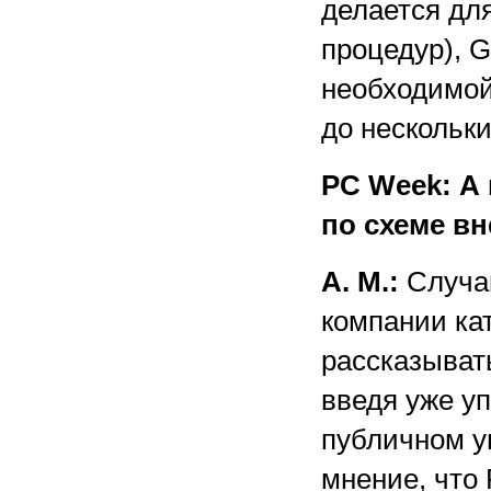
делается дл
процедур), 
необходимой
до нескольки
PC Week: А
по схеме в
А. М.:
Случаю
компании кат
рассказыват
введя уже у
публичном у
мнение, что