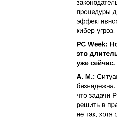
законодател
процедуры д
эффективно
кибер-угроз.
PC Week: Н
это длител
уже сейчас.
А. М.:
Ситуац
безнадежна. 
что задачи 
решить в пра
не так, хотя