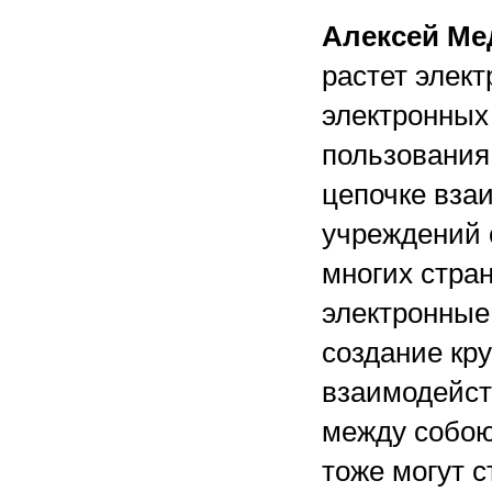
Алексей Ме
растет элек
электронных
пользования,
цепочке вза
учреждений с
многих стран
электронные
создание кр
взаимодейст
между собою,
тоже могут с