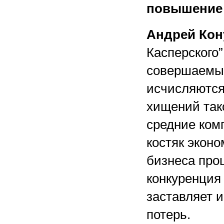
повышение 
Андрей Кон
Касперского”
совершаемых
исчисляются
хищений тако
средние ком
костяк эконо
бизнеса про
конкуренция 
заставляет 
потерь.