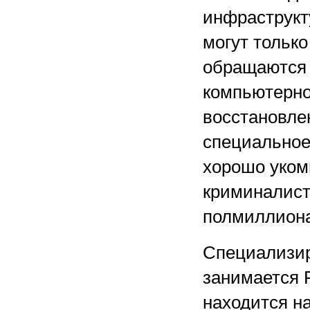
инфраструкт
могут только
обращаются 
компьютерно
восстановле
специальное
хорошо уком
криминалист
полмиллиона
Специализир
занимается 
находится н