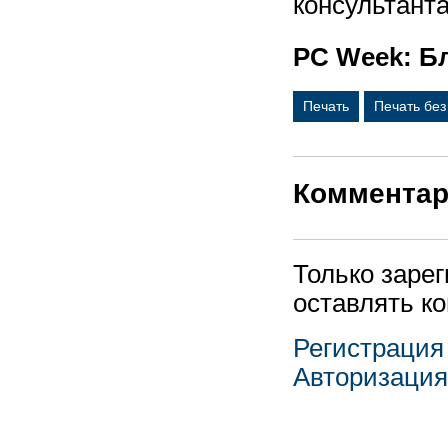
консультанта
PC Week: Бл
Печать
Печать бе
Коммента
Только заре
оставлять к
Регистрация
Авторизация