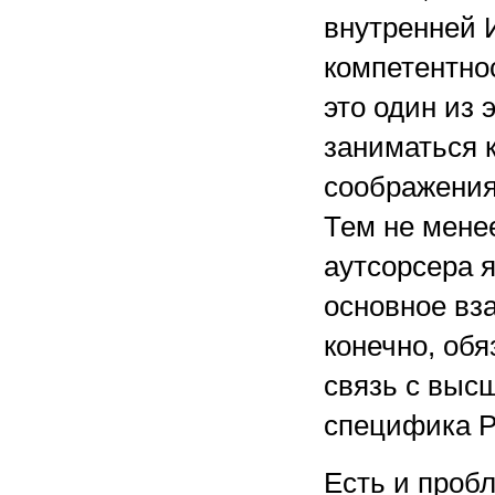
внутренней 
компетентнос
это один из 
заниматься 
соображения
Тем не менее
аутсорсера 
основное вз
конечно, об
связь с выс
специфика 
Есть и проб