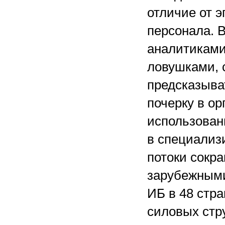
отличие от 
персонала. 
аналитиками
ловушками, 
предсказыва
почерку в ор
использован
в специали
потоки сокр
зарубежными
ИБ в 48 стра
силовых стр