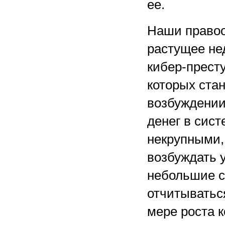
ее.
Наши право
растущее не
кибер-прест
которых ста
возбуждении
денег в сис
некрупными,
возбуждать 
небольшие с
отчитыватьс
мере роста 