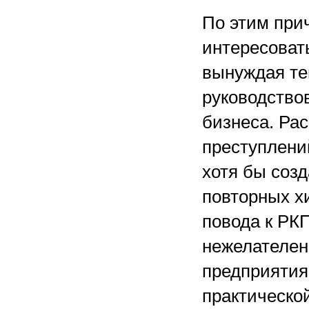
По этим при
интересоват
вынуждая те
руководство
бизнеса. Ра
преступлени
хотя бы соз
повторных х
повода к РКП
нежелателен.
предприятия
практическо