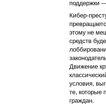
поддержки —
Кибер-прест
превращаетс
этому не меш
средств буде
лоббировани
законодател
Движение кр
классически
условия, вы
те, которые
граждан.