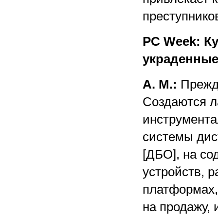
преступников
PC Week: К
украденные
А. М.:
Прежде
Создаются л
инструмента
системы дис
[ДБО], на с
устройств, 
платформах,
на продажу, 