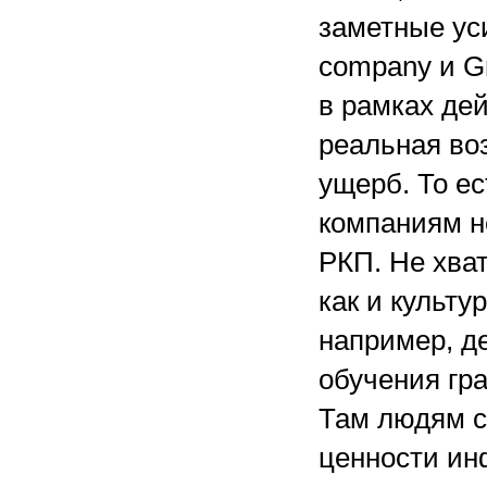
заметные уси
company и Gr
в рамках де
реальная во
ущерб. То ес
компаниям н
РКП. Не хват
как и культу
например, д
обучения гра
Там людям с
ценности ин