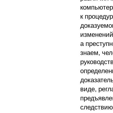
компьютер
к процедур
доказуемо
изменений
а преступн
знаем, чел
руководств
определен
доказател
виде, регл
предъявле
следствию