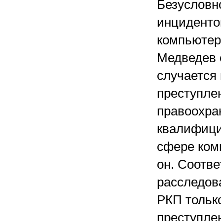
Безусловн
инциденто
компьютер
Медведев 
случается
преступлен
правоохра
квалифици
сфере ком
он. Соотве
расследов
РКП тольк
преступле