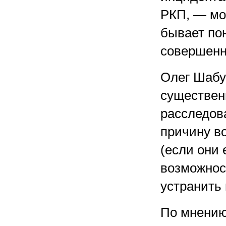
РКП, — мож
бывает по
совершенн
Олег Шабур
существен
расследов
причину в
(если они 
возможнос
устранить
По мнению