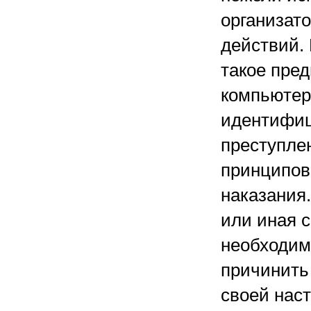
организато
действий.
такое пре
компьютер
идентифиц
преступлен
принципов
наказания
или иная 
необходим
причинить
своей нас