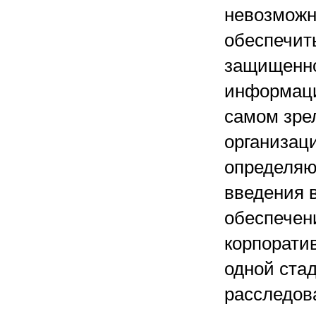
невозможн
обеспечит
защищенн
информаци
самом зре
организац
определяю
введения 
обеспечен
корпорати
одной ста
расследов