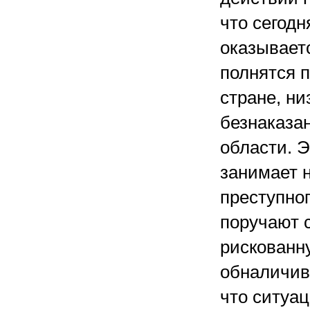
что сегодн
оказывает
полнятся 
стране, ни
безнаказа
области. 
занимает 
преступно
поручают 
рискованну
обналичив
что ситуац