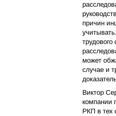
расследов
руководст
причин ин
учитывать
трудового 
расследова
может обжа
случае и 
доказатель
Виктор Сер
компании 
РКП в тех 