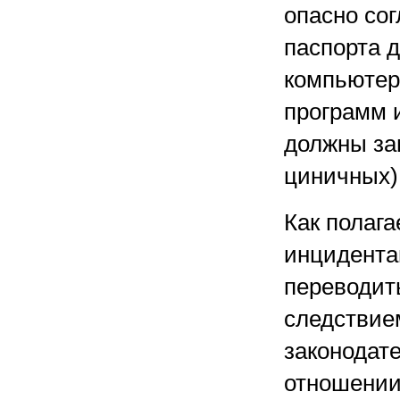
опасно со
паспорта д
компьютер
программ 
должны за
циничных)
Как полага
инцидента
переводит
следствие
законодат
отношении