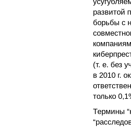
усугубляе
развитой 
борьбы с н
совместно
компаниям
киберпрес
(т. е. без 
в 2010 г. 
ответствен
только 0,
Термины “
“расследо