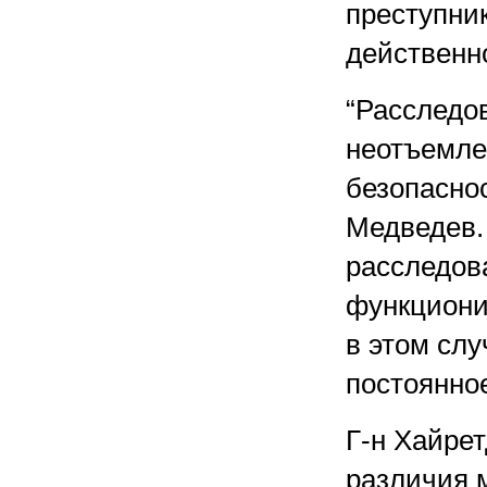
преступни
действенн
“Расследо
неотъемле
безопасно
Медведев.
расследов
функциони
в этом слу
постоянно
Г-н Хайре
различия 