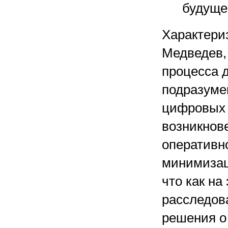
будуще
Характери
Медведев, 
процесса 
подразумев
цифровых 
возникнов
оперативн
минимизац
что как на
расследов
решения о