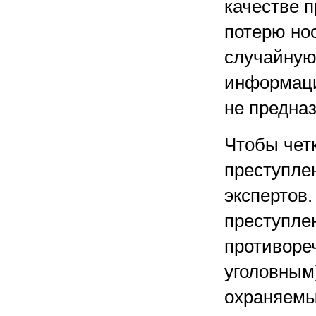
качестве 
потерю но
случайную
информаци
не предназ
Чтобы чет
преступле
экспертов.
преступле
противоре
уголовным)
охраняемы