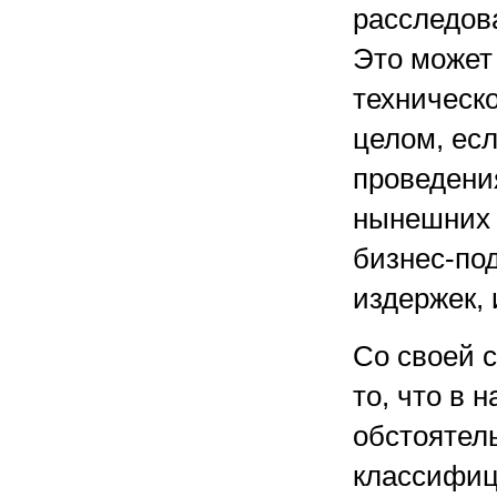
расследов
Это может
техническо
целом, ес
проведения
нынешних 
бизнес-по
издержек, 
Со своей 
то, что в 
обстоятел
классифиц