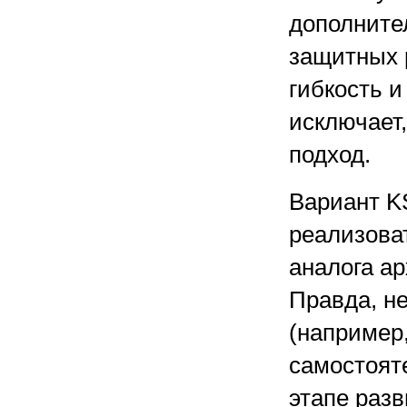
дополните
защитных 
гибкость и
исключает,
подход.
Вариант KS
реализоват
аналога ар
Правда, н
(например
самостоят
этапе разв