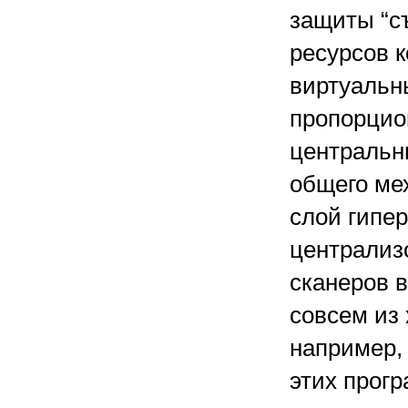
защиты “с
ресурсов 
виртуальн
пропорцио
центральн
общего ме
слой гипе
централиз
сканеров 
совсем из
например,
этих прог