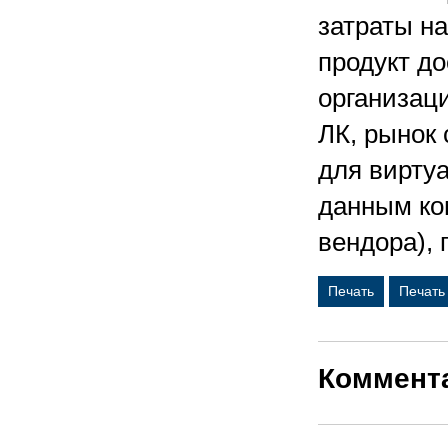
затраты на
продукт д
организаци
ЛК, рынок
для вирту
данным ко
вендора),
Печать
Печать
Коммент