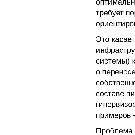
оптимальн
требует п
ориентиро
Это касает
инфрастру
системы) к
о перенос
собственн
составе в
гипервизо
примеров 
Проблема 