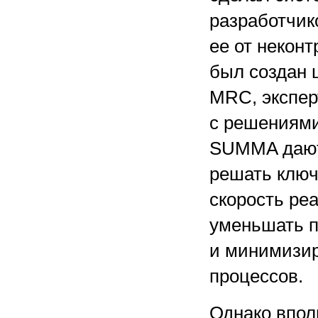
разработчик
ее от некон
был создан 
MRC, экспер
с решениями
SUMMA дают 
решать ключ
скорость ре
уменьшать п
и минимизир
процессов.
Однако впол