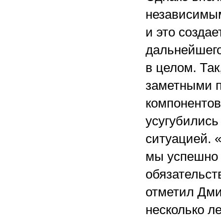
независимым
и это созда
дальнейшего
в целом. Та
заметными п
компонентов,
усугубились
ситуацией. «
мы успешно 
обязательст
отметил Дми
несколько л