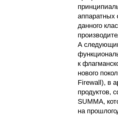
принципиаль
аппаратных 
данного клас
производите
А следующи
функциональ
к флагманск
нового покол
Firewall), в
продуктов, 
SUMMA, кот
на прошлого