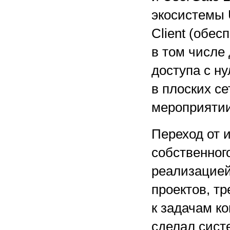
экосистемы 
Client (обес
в том числе
доступа с н
в плоских с
мероприятии
Переход от 
собственног
реализацией
проектов, т
к задачам ко
сделал сист