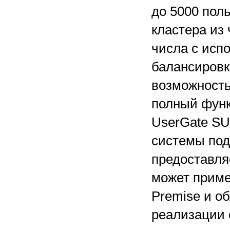
до 5000 пол
кластера из
числа с исп
балансировк
возможность
полный функ
UserGate SU
системы под
предоставля
может приме
Premise и о
реализации 