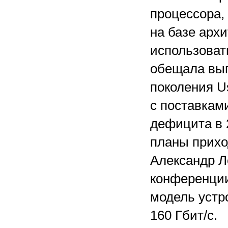
процессора,
на базе арх
использоват
обещала вып
поколения U
с поставкам
дефицита в
планы прихо
Александр Л
конференции
модель устр
160 Гбит/с.