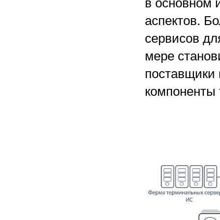
в основном 
аспектов. Б
сервисов дл
мере станов
поставщики 
компоненты 