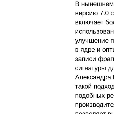
В нынешнем 
версию 7.0 с
включает бо
использован
улучшение п
в ядре и оп
записи фраг
сигнатуры д
Александра 
такой подхо
подобных р
производите
позволяет в