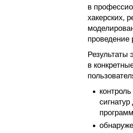
в профессио
хакерских, р
моделирован
проведение 
Результаты 
в конкретны
пользовател
контроль
сигнатур
программ
обнаруже