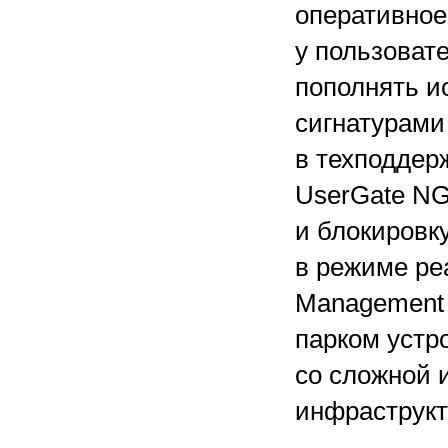
оперативное
у пользоват
пополнять и
сигнатурами
в техподдер
UserGate NG
и блокировк
в режиме ре
Management 
парком устр
со сложной 
инфраструкт