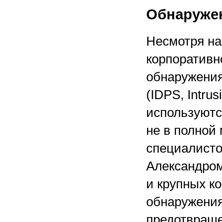
Обнаружен
Несмотря на
корпоративн
обнаружения
(IDPS, Intru
используютс
не в полной
специалисто
Александром
и крупных к
обнаружения
предотвраще