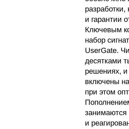
разработки,
и гарантии 
Ключевым ко
набор сигна
UserGate. Чи
десятками т
решениях, и
включены на
при этом оп
Пополнением 
занимаются 
и реагирова