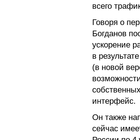
всего трафик
Говоря о пе
Богданов по
ускорение ра
в результат
(в новой вер
возможности
собственных
интерфейс.
Он также на
сейчас име
России по 4