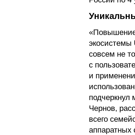
Уникальн
«Повышение 
экосистемы
совсем не то
с пользовате
и применени
использован
подчеркнул 
Чернов, рас
всего семей
аппаратных 