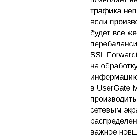
трафика неп
если произв
будет все же
перебаланси
SSL Forward
на обработку
информацию
в UserGate 
производить
сетевым экр
распределен
важное новш