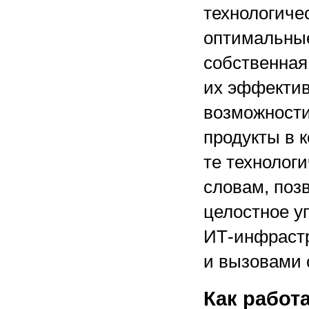
технологиче
оптимальные
собственная
их эффектив
возможности
продукты в 
те технологи
словам, поз
целостное у
ИТ-инфрастр
и вызовами 
Как работ