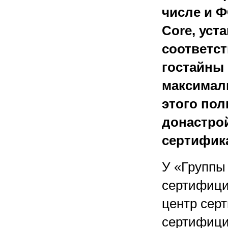
числе и Ф
Core, уст
соответс
гостайны
максимал
этого пол
донастро
сертифик
У «Группы
сертифици
центр серт
сертифици