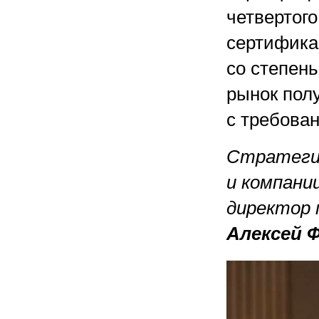
четвертог
сертифика
со степень
рынок полу
с требова
Стратеги
и компани
директор 
Алексей 