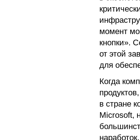
критическ
инфраструк
момент мо
кнопки». 
от этой за
для обеспе
Когда ком
продуктов
в стране 
Microsoft,
большинст
наработок,