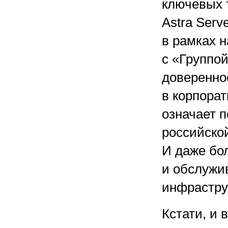
ключевых 
Astra Serv
в рамках н
с «Группой
доверенно
в корпора
означает 
российской
И даже бо
и обслужи
инфрастру
Кстати, и 