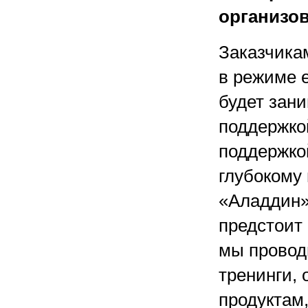
организо
Заказчика
в режиме е
будет зан
поддержкой
поддержко
глубокому
«Аладдин» 
предстоит 
мы провод
тренинги, 
продуктам