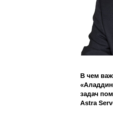
В чем важ
«Аладдин»
задач по
Astra Serv