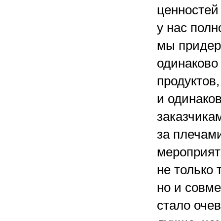
ценностей
у нас пол
мы придер
одинаково
продуктов,
и одинаков
заказчикам
за плечами
мероприят
не только 
но и совме
стало очев