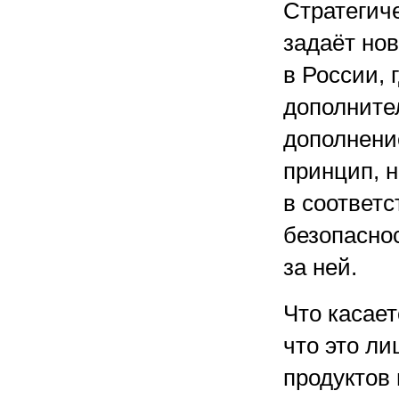
Стратегич
задаёт но
в России, 
дополните
дополнени
принцип, 
в соответс
безопасно
за ней.
Что касает
что это л
продуктов 