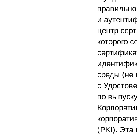
правильно
и аутенти
центр серт
которого с
сертифика
идентифик
среды (не
с Удостов
по выпуск
Корпорати
корпорати
(PKI). Эта