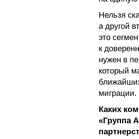
Нельзя ска
а другой в
это сегмен
к доверенн
нужен в пе
который м
ближайших
миграции.
Каких ком
«Группа А
партнерс