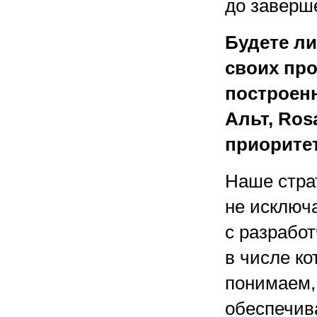
до заверш
Будете ли
своих про
построен
Альт, Ros
приоритет
Наше стра
не исключ
с разработ
в числе к
понимаем,
обеспечив