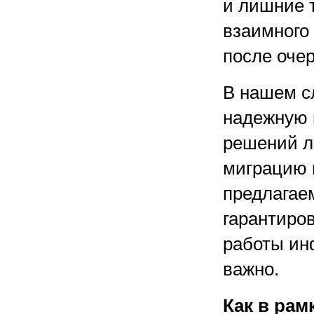
и лишние 
взаимного 
после очер
В нашем с
надежную 
решений л
миграцию 
предлагае
гарантиров
работы ин
важно.
Как в рам