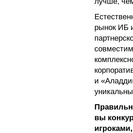
лучше, чем
Естествен
рынок ИБ 
партнерск
совместим
комплексн
корпорати
и «Аладди
уникальны
Правильно
вы конку
игроками,