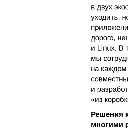
в двух эко
уходить, н
приложений
дорого, н
и Linux. В
мы сотруд
на каждом
совместны
и разработ
«из коробк
Решения 
многими 