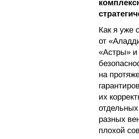
комплекс
стратегич
Как я уже
от «Аладд
«Астры» и
безопасно
на протяже
гарантиро
их коррек
отдельных
разных ве
плохой со