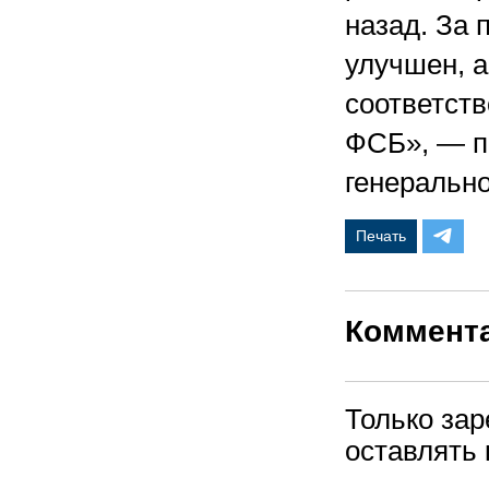
назад. За 
улучшен, а
соответст
ФСБ», — п
генеральн
Печать
Коммент
Только за
оставлять