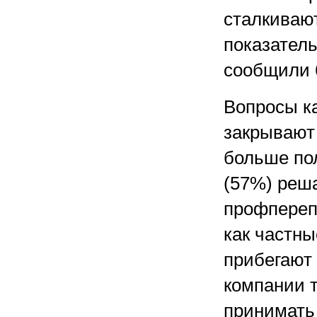
сталкивают
показатель
сообщили 
Вопросы к
закрывают
больше по
(57%) реш
профперепо
как частн
прибегают 
компании т
принимать 