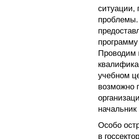
ситуации, 
проблемы.
предостав
программу 
Проводим 
квалифика
учебном це
возможно 
организац
начальник
Особо ост
в госсекто