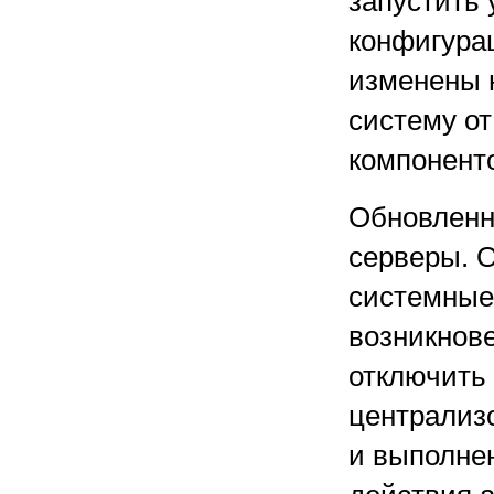
запустить 
конфигура
изменены 
систему о
компонент
Обновленн
серверы. 
системные
возникнов
отключить
централиз
и выполне