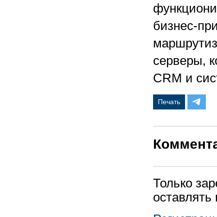
функциони
бизнес-пр
маршрутиза
серверы, к
CRM и сис
Печать
Коммент
Только за
оставлять