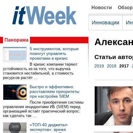
Новости
Обзо
Инновации
Ин
Алекса
Панорама
5 инструментов, которые
помогут управлять
Статьи авто
проектами в кризис
В кризис компании теряют
2019
2018
2017
устойчивость из-за того, что выручка
становится нестабильной, а стоимость
ресурсов растёт …
Быстро и эффективно:
расставляем приоритеты
при настройке SIEM
После приобретения системы
управления инцидентами ИБ (SIEM) перед
организацией встаёт практический вопрос:
как сделать так …
«ТОП-40 диджитал-
экспертов»: время