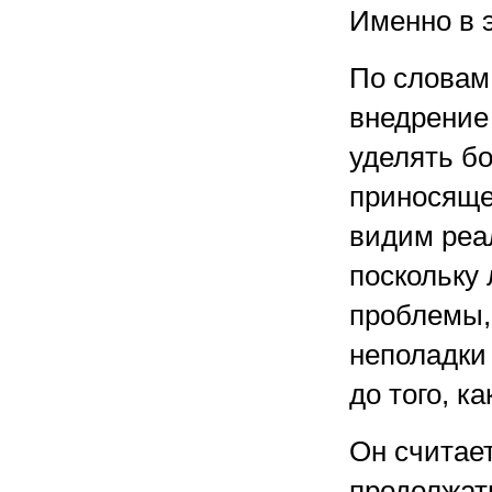
Именно в 
По словам 
внедрение
уделять б
приносяще
видим реа
поскольку
проблемы,
неполадки
до того, к
Он считает
продолжат