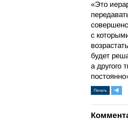
«Это иера
передавать
совершенс
с которым
возрастать
будет реша
а другого 
постоянно
Печать
Коммент