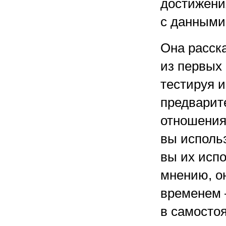
достижени
с данными
Она расска
из первых
тестируя 
предварит
отношения
вы использ
вы их испо
мнению, он
временем 
в самосто