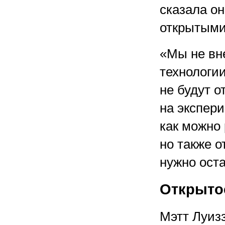
сказала о
открытыми
«Мы не вн
технологии
не будут 
на экспери
как можно
но также о
нужно оста
Открыто
Мэтт Луиз