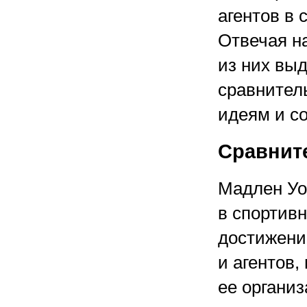
агентов в 
Отвечая н
из них вы
сравнител
идеям и с
Сравнит
Мадлен Уо
в спортивн
достижени
и агентов,
ее органи