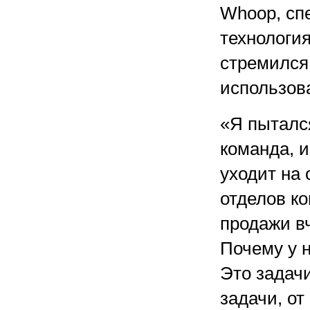
Whoop, сп
технология
стремился
использов
«Я пытался
команда, и
уходит на
отделов к
продажи в
Почему у 
Это задачи
задачи, о