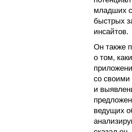
младших с
быстрых з
инсайтов.
Он также 
о том, как
приложения
со своими
и выявлен
предложен
ведущих о
анализиру
сказал он