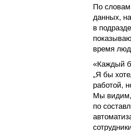
По словам
данных, н
в подразде
показываю
время люд
«Каждый б
„Я бы хоте
работой, н
Мы видим,
по состав
автоматиз
сотрудники