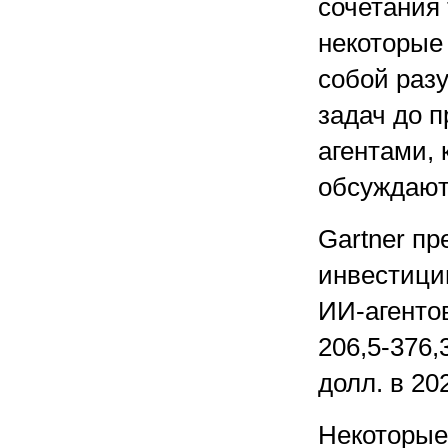
сочетания 
некоторые
собой раз
задач до 
агентами,
обсуждают
Gartner пр
инвестиции
ИИ-агенто
206,5-376,
долл. в
20
Некоторые