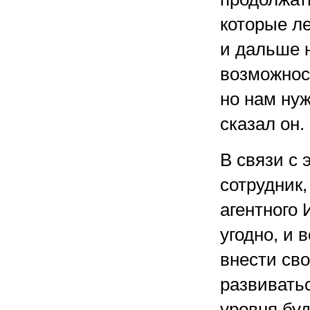
которые л
и дальше 
возможност
но нам ну
сказал он.
В связи с 
сотрудник,
агентного 
угодно, и
внести сво
развиватьс
уровня буд