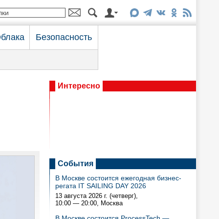
блака
Безопасность
Интересно
События
В Москве состоится ежегодная бизнес-
регата IT SAILING DAY 2026
13 августа 2026 г. (четверг),
10:00 — 20:00
, Москва
В Москве состоится ProcessTech —