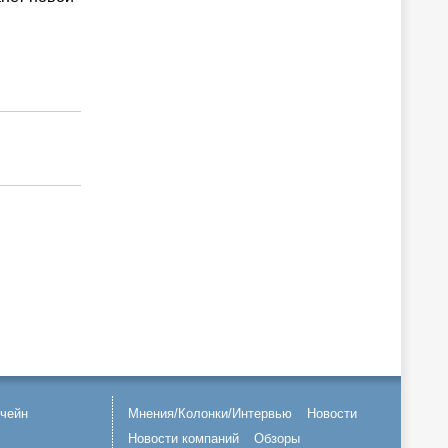
чейн
Мнения/Колонки/Интервью
Новости
Новости компаний
Обзоры