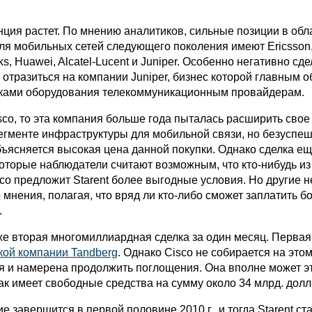
нция растет. По мнению аналитиков, сильные позиции в обл
ля мобильных сетей следующего поколения имеют Ericsson,
s, Huawei, Alcatel-Lucent и Juniper. Особенно негативно сде
 отразиться на компании Juniper, бизнес которой главным 
вками оборудования телекоммуникационным провайдерам.
sco, то эта компания больше года пыталась расширить свое
сегменте инфраструктуры для мобильной связи, но безуспеш
бъясняется высокая цена данной покупки. Однако сделка ещ
оторые наблюдатели считают возможным, что кто-нибудь из
co предложит Starent более выгодные условия. Но другие н
 мнения, полагая, что вряд ли кто-либо сможет заплатить б
.
уже вторая многомиллиардная сделка за один месяц. Перва
кой компании Tandberg
. Однако Cisco не собирается на это
я и намерена продолжить поглощения. Она вполне может э
как имеет свободные средства на сумму около 34 млрд. долл
е завершится в первой половине 2010 г., и тогда Starent ст