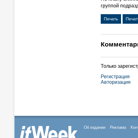
группой подраз
Печать
Печат
Комментар
Только зарегис
Регистрация
Авторизация
Об издании
Реклама
Кон