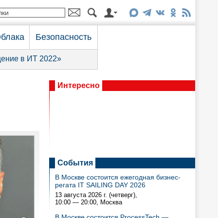
блака
Безопасность
ение в ИТ 2022»
Интересно
События
В Москве состоится ежегодная бизнес-
регата IT SAILING DAY 2026
13 августа 2026 г. (четверг),
10:00 — 20:00
, Москва
В Москве состоится ProcessTech —