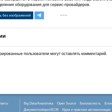
деления оборудования для сервис-провайдеров.
ь без изображений
ии
трированные пользователи могут оставлять комментарий.
такты
Big Data/Аналитика
Open Source
Безопасность
Блок
Документооборот/ECM
Идеи и практики автоматизации