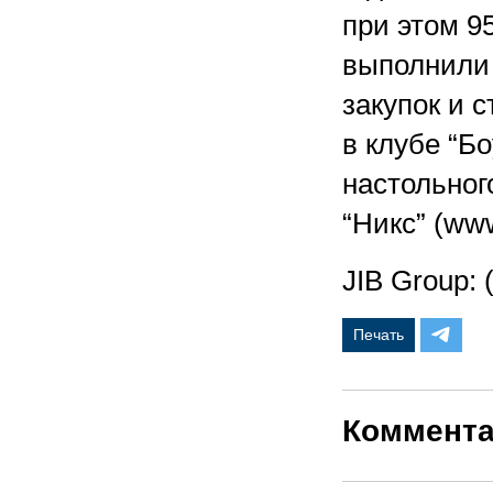
при этом 9
выполнили
закупок и 
в клубе “Бо
настольног
“Никс” (www
JIB Group: 
Печать
Коммент