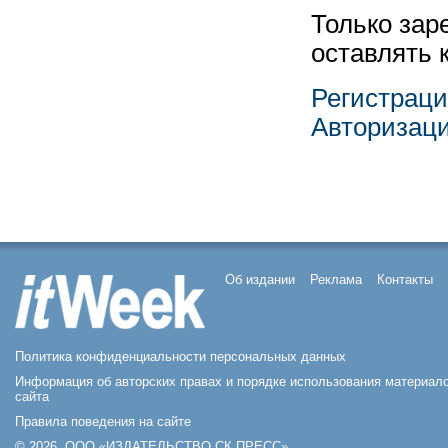
Только зар
оставлять 
Регистрац
Авторизац
Об издании
Реклама
Контакты
Политика конфиденциальности персональных данных
Информация об авторских правах и порядке использования материал
сайта
Правила поведения на сайте
© 2026, ООО «ИЗДАТЕЛЬСТВО СК ПРЕСС».