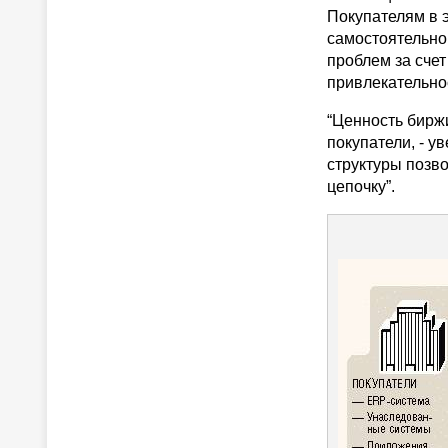
Покупателям в э
самостоятельно
проблем за счет
привлекательнос
“Ценность биржи
покупатели, - у
структуры позв
цепочку”.