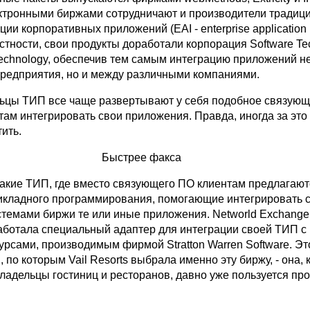
лектронными биржами сотрудничают и производители традиц
ции корпоративных приложений (EAI - enterprise application
 частности, свои продукты доработали корпорация Software Te
Technology, обеспечив тем самым интеграцию приложений не
предприятия, но и между различными компаниями.
ьцы ТИП все чаще развертывают у себя подобное связующ
там интегрировать свои приложения. Правда, иногда за это
ить.
Быстрее факса
такие ТИП, где вместо связующего ПО клиентам предлагают
кладного программирования, помогающие интегрировать 
темами биржи те или иные приложения. Networld Exchange
аботала специальный адаптер для интеграции своей ТИП с
рсами, производимым фирмой Stratton Warren Software. Эт
, по которым Vail Resorts выбрала именно эту биржу, - она, к
ладельцы гостиниц и ресторанов, давно уже пользуется пр