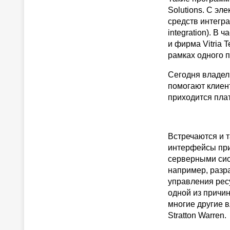
Solutions. С э
средств интегра
integration). В
и фирма Vitria 
рамках одного 
Сегодня владел
помогают клиен
приходится плат
Встречаются и 
интерфейсы при
серверными сис
например, разр
управления ресу
одной из причин
многие другие в
Stratton Warren.