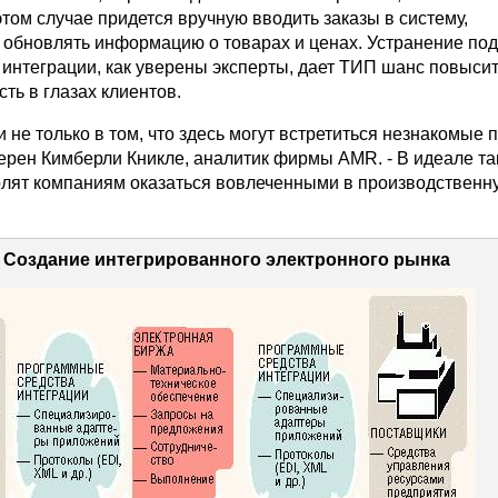
том случае придется вручную вводить заказы в систему,
 обновлять информацию о товарах и ценах. Устранение по
 интеграции, как уверены эксперты, дает ТИП шанс повыси
ть в глазах клиентов.
 не только в том, что здесь могут встретиться незнакомые 
верен Кимберли Кникле, аналитик фирмы AMR. - В идеале та
олят компаниям оказаться вовлеченными в производственн
Создание интегрированного электронного рынка