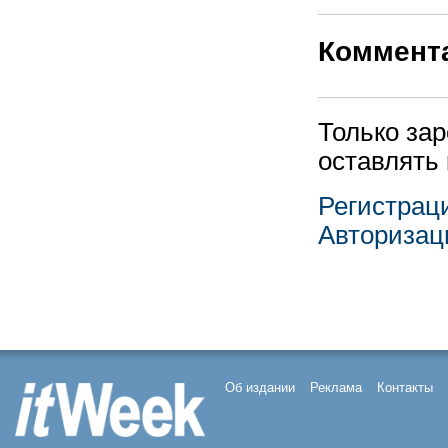
Коммент
Только за
оставлять
Регистрац
Авторизац
Об издании
Реклама
Контакты