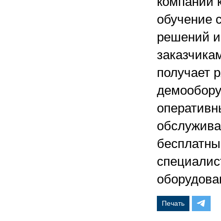
компаний к
обучение 
решений и
заказчика
получает р
демообору
оперативн
обслужива
бесплатны
специалис
оборудован
Печать