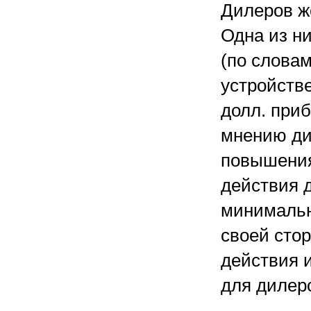
Дилеров ж
Одна из н
(по словам
устройств
долл. приб
мнению ди
повышения
действия 
минимальн
своей сто
действия 
для дилер