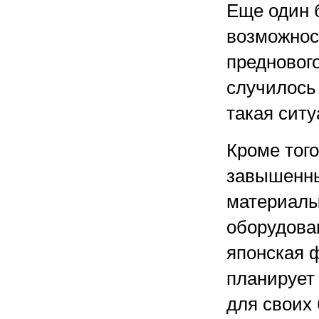
Еще один 
возможнос
преднового
случилось 
такая ситу
Кроме тог
завышенны
материалы
оборудова
японская 
планирует
для своих 