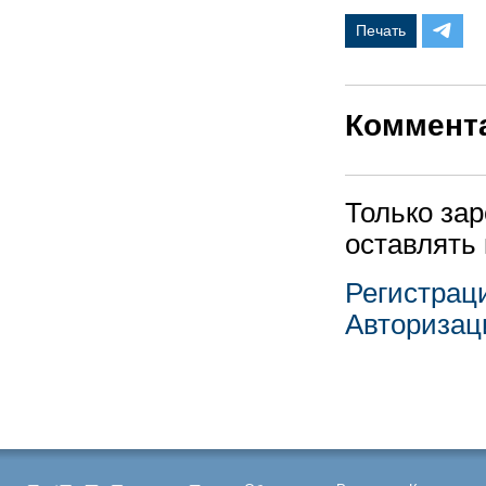
Печать
Коммент
Только за
оставлять
Регистрац
Авторизац