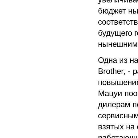
бюджет ны
соответст
будущего г
нынешним
Одна из н
Brother, -
повышение
Мацуи поо
дилерам п
сервисным
взятых на 
работающи