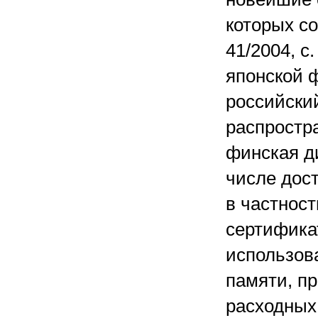
которых со
41/2004, с
японской 
российский
распростр
финская д
числе дос
в частнос
сертифика
использов
памяти, пр
расходных