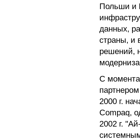
Польши и 
инфрастру
данных, р
страны, и
решений, н
модерниза
С момента
партнером 
2000 г. на
Compaq, о
2002 г. "А
системным 