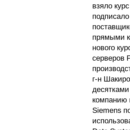
взяло курс
подписало
поставщик
прямыми к
нового кур
серверов 
производст
г-н Шакиро
десятками
компанию 
Siemens п
использов