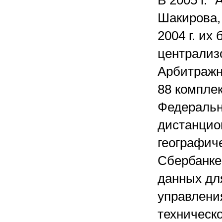
В 2005 г. 
Шакирова,
2004 г. их
централиз
Арбитражн
88 компле
Федеральн
дистанцио
географич
Сбербанке
данных дл
управлени
техническ