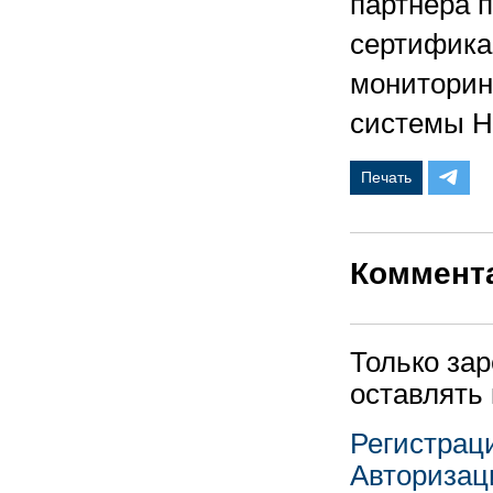
партнера 
сертифика
мониторин
системы HP
Печать
Коммент
Только за
оставлять
Регистрац
Авторизац