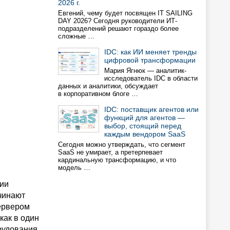
2026 г.
Евгений, чему будет посвящен IT SAILING
DAY 2026? Сегодня руководители ИТ-
подразделений решают гораздо более
сложные …
IDC: как ИИ меняет тренды
цифровой трансформации
Мария Ягнюк — аналитик-
исследователь IDC в области
данных и аналитики, обсуждает
в корпоративном блоге …
IDC: поставщик агентов или
функций для агентов —
выбор, стоящий перед
каждым вендором SaaS
Сегодня можно утверждать, что сегмент
SaaS не умирает, а претерпевает
кардинальную трансформацию, и что
модель …
ции
чинают
сервером
как в один
рудования,