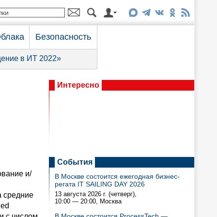
блака
Безопасность
ение в ИТ 2022»
Интересно
События
вание и/
В Москве состоится ежегодная бизнес-
регата IT SAILING DAY 2026
13 августа 2026 г. (четверг),
а средние
10:00 — 20:00
, Москва
zed
и с числом
В Москве состоится ProcessTech —