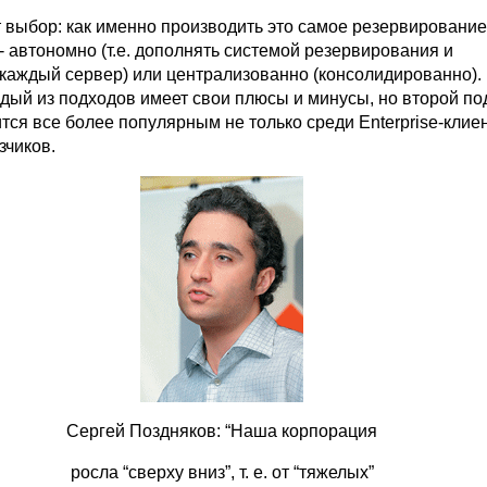
т выбор: как именно производить это самое резервирование
 автономно (т.е. дополнять системой резервирования и
каждый сервер) или централизованно (консолидированно).
дый из подходов имеет свои плюсы и минусы, но второй по
тся все более популярным не только среди Enterprise-клиен
зчиков.
Сергей Поздняков: “Наша корпорация
росла “сверху вниз”, т. е. от “тяжелых”