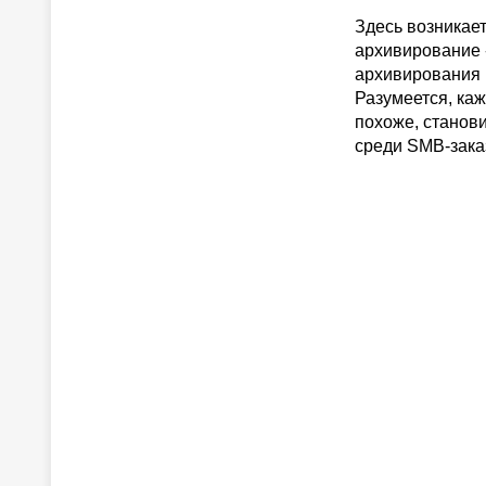
Здесь возникае
архивирование -
архивирования 
Разумеется, каж
похоже, станови
среди SMB-зака