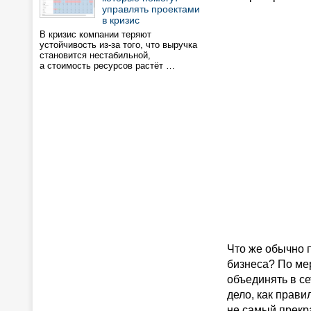
управлять проектами
в кризис
В кризис компании теряют
устойчивость из-за того, что выручка
становится нестабильной,
а стоимость ресурсов растёт …
Что же обычно 
бизнеса? По ме
объединять в с
дело, как прави
не самый прекр