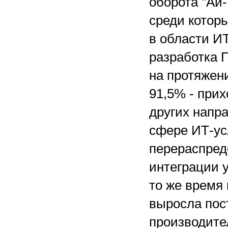
оборота "Ай
среди котор
в области ИТ
разработка 
на протяжени
91,5% - прих
других напра
сфере ИТ-ус
перераспред
интеграции у
то же время 
выросла пос
производите