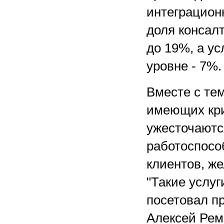
интеграцион
доля консалт
до 19%, а у
уровне - 7%.
Вместе с тем
имеющих кри
ужесточаютс
работоспосо
клиентов, ж
"Такие услуг
посетовал пр
Алексей Рем