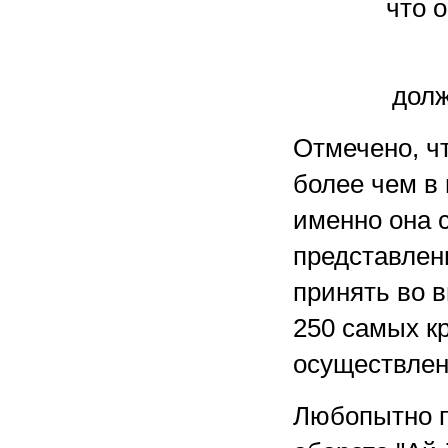
что 
долж
Отмечено, ч
более чем в 
именно она с
представлен
принять во в
250 самых к
осуществлен
Любопытно п