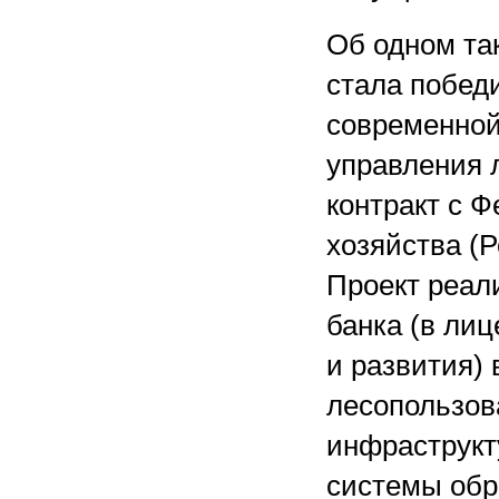
Об одном та
стала побед
современной
управления 
контракт с 
хозяйства (Р
Проект реал
банка (в ли
и развития)
лесопользов
инфраструкт
системы обр