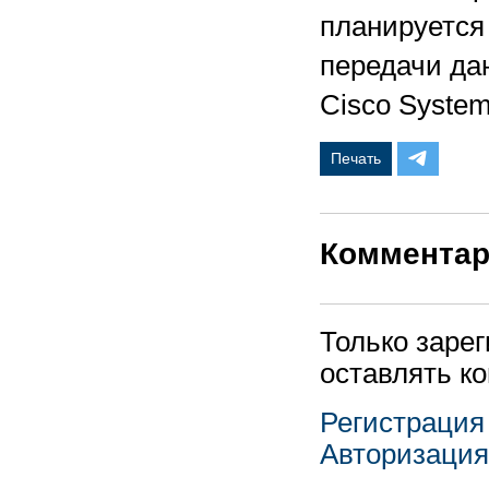
планируется
передачи да
Cisco System
Печать
Коммента
Только заре
оставлять к
Регистрация
Авторизация