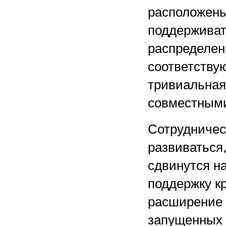
расположены 
поддерживат
распределен
соответству
тривиальная 
совместными
Сотрудничес
развиваться
сдвинутся н
поддержку к
расширение 
запущенных 