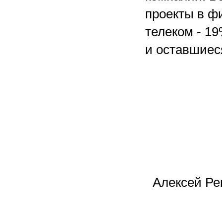
проекты в ф
телеком - 1
и оставшиес
Алексей Ре