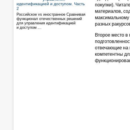
идентификацией и доступом. Часть
покупки). Читат
2
материалов, со
Российское vs иностранное Сравнивая
максимальному 
функционал отечественных решений
для управления идентификацией
разных ракурсов
и доступом …
Второе место в
подготовленнос
отвечающие на 
компетентны дл
функционирован