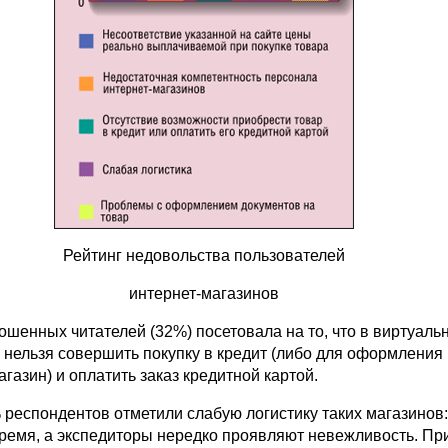
Рейтинг недовольства пользователей
интернет-магазинов
ошенных читателей (32%) посетовала на то, что в виртуаль
 нельзя совершить покупку в кредит (либо для оформления
агазин) и оплатить заказ кредитной картой.
 респондентов отметили слабую логистику таких магазинов:
ремя, а экспедиторы нередко проявляют невежливость. Пр