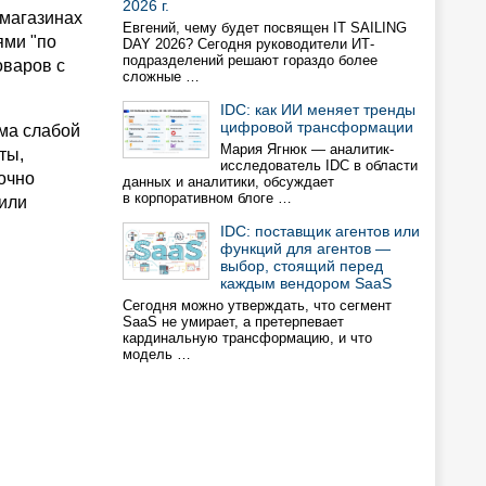
2026 г.
-магазинах
Евгений, чему будет посвящен IT SAILING
ями "по
DAY 2026? Сегодня руководители ИТ-
подразделений решают гораздо более
оваров с
сложные …
IDC: как ИИ меняет тренды
цифровой трансформации
ма слабой
Мария Ягнюк — аналитик-
ты,
исследователь IDC в области
очно
данных и аналитики, обсуждает
в корпоративном блоге …
 или
IDC: поставщик агентов или
функций для агентов —
выбор, стоящий перед
каждым вендором SaaS
Сегодня можно утверждать, что сегмент
SaaS не умирает, а претерпевает
кардинальную трансформацию, и что
модель …