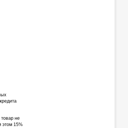
ных
 кредита
 товар не
и этом 15%