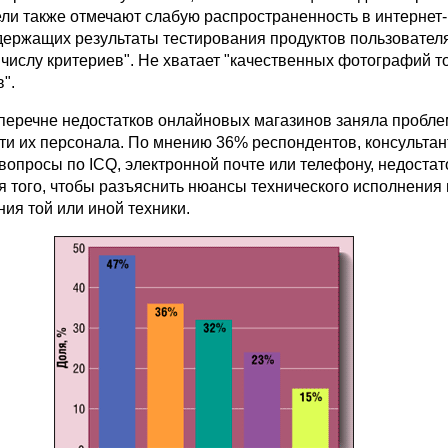
ели также отмечают слабую распространенность в интернет
держащих результаты тестирования продуктов пользовател
числу критериев". Не хватает "качественных фотографий т
".
 перечне недостатков онлайновых магазинов заняла пробле
ти их персонала. По мнению 36% респондентов, консультан
вопросы по ICQ, электронной почте или телефону, недостат
я того, чтобы разъяснить нюансы технического исполнения
ия той или иной техники.