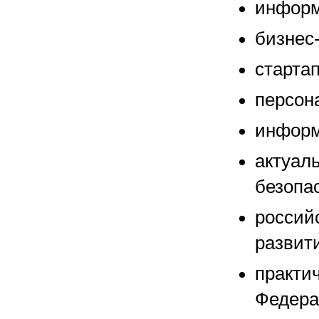
информ
бизнес
старта
персон
информ
актуал
безопа
россий
развит
практи
Федера