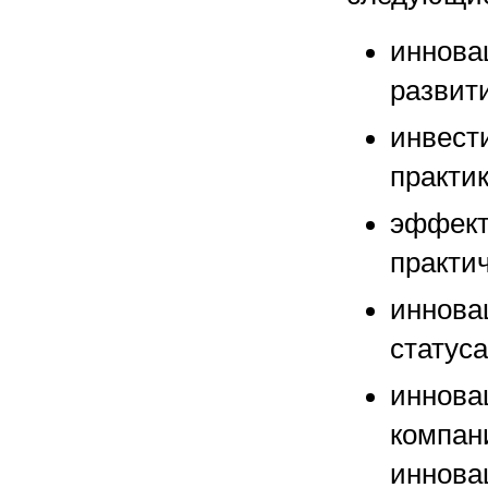
иннова
развити
инвест
практик
эффект
практи
иннова
статус
иннова
компан
иннова