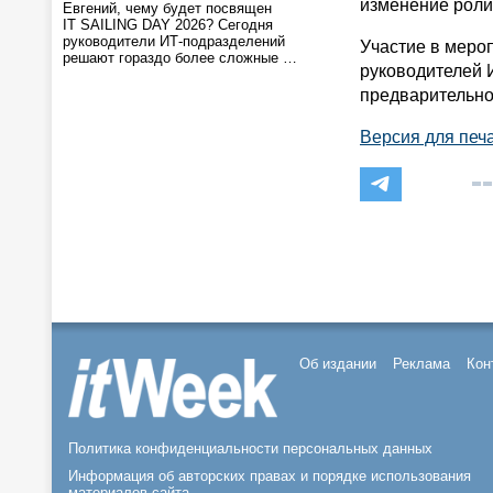
изменение роли
Евгений, чему будет посвящен
IT SAILING DAY 2026? Сегодня
руководители ИТ-подразделений
Участие в меро
решают гораздо более сложные …
руководителей 
предварительно
Версия для печ
Об издании
Реклама
Кон
Политика конфиденциальности персональных данных
Информация об авторских правах и порядке использования
материалов сайта