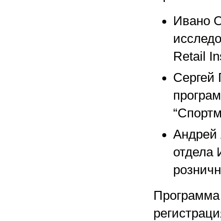
Ивано О
исследо
Retail In
Сергей 
програм
“Спортм
Андрей 
отдела 
розничн
Программа 
регистраци