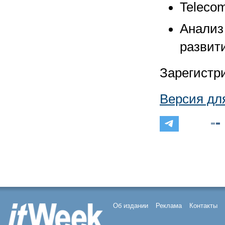
Telecom
Анализ
развити
Зарегистр
Версия дл
Об издании
Реклама
Контакты