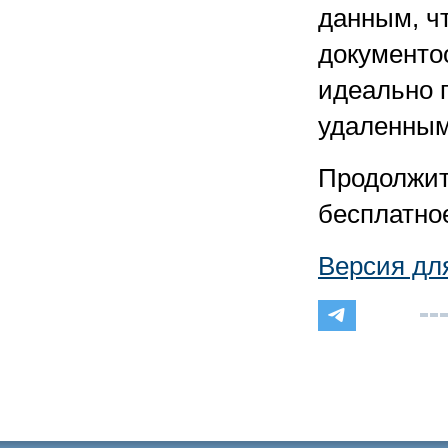
данным, ч
документо
идеально 
удаленным
Продолжит
бесплатно
Версия дл