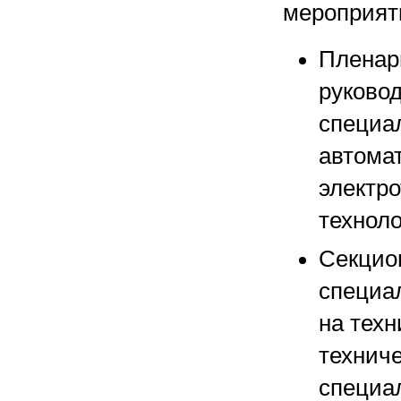
мероприят
Пленар
руково
специа
автомат
электро
техноло
Секцио
специа
на техн
технич
специа