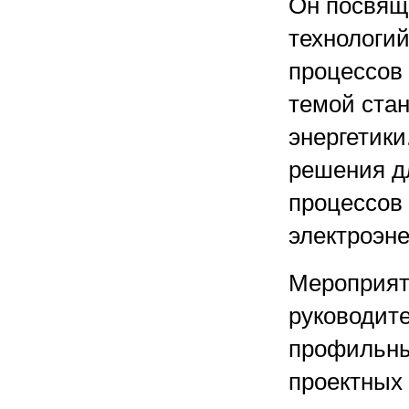
Он посвящ
технологий
процессов
темой ста
энергетики
решения д
процессов 
электроэне
Мероприят
руководите
профильны
проектных 