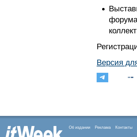
Выставк
форума 
коллект
Регистрац
Версия дл
Об издании
Реклама
Контакты