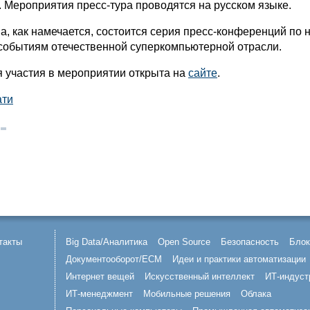
. Мероприятия пресс-тура проводятся на русском языке.
а, как намечается, состоится серия пресс-конференций по 
событиям отечественной суперкомпьютерной отрасли.
я участия в мероприятии открыта на
сайте
.
ати
такты
Big Data/Аналитика
Open Source
Безопасность
Блок
Документооборот/ECM
Идеи и практики автоматизации
Интернет вещей
Искусственный интеллект
ИТ-индуст
ИТ-менеджмент
Мобильные решения
Облака