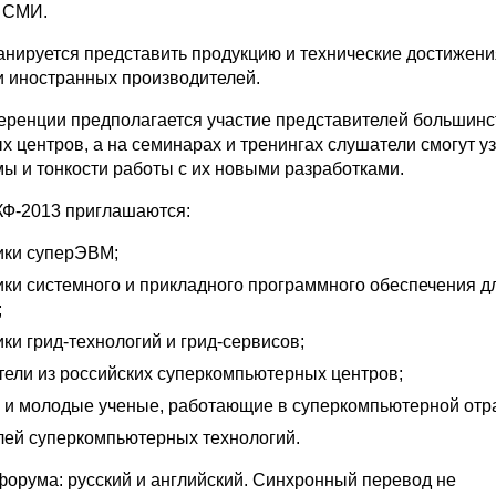
 СМИ.
анируется представить продукцию и технические достижени
и иностранных производителей.
еренции предполагается участие представителей большинс
 центров, а на семинарах и тренингах слушатели смогут у
ы и тонкости работы с их новыми разработками.
КФ-2013 приглашаются:
ики суперЭВМ;
ики системного и прикладного программного обеспечения д
;
ки грид-технологий и грид-сервисов;
тели из российских суперкомпьютерных центров;
 и молодые ученые, работающие в суперкомпьютерной отр
лей суперкомпьютерных технологий.
форума: русский и английский. Синхронный перевод не