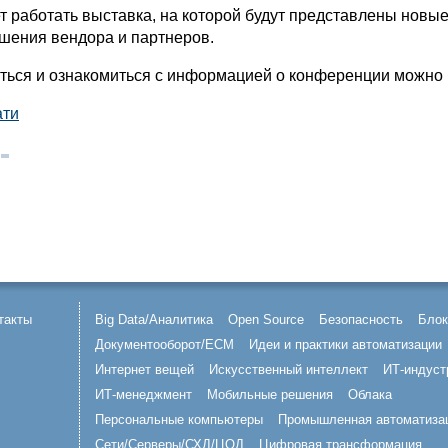
т работать выставка, на которой будут представлены новы
ешения вендора и партнеров.
ться и ознакомиться с информацией о конференции можно
ати
такты
Big Data/Аналитика
Open Source
Безопасность
Блок
Документооборот/ECM
Идеи и практики автоматизации
Интернет вещей
Искусственный интеллект
ИТ-индуст
ИТ-менеджмент
Мобильные решения
Облака
Персональные компьютеры
Промышленная автоматиза
Сети/Серверы/СХД/ЦОД
Цифровая трансформация