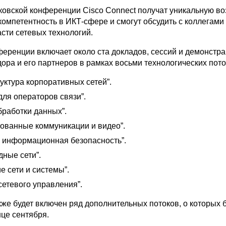
ковской конференции Cisco Connect получат уникальную в
компетентность в ИКТ-сфере и смогут обсудить с коллегами
сти сетевых технологий.
еренции включает около ста докладов, сессий и демонстр
ора и его партнеров в рамках восьми технологических пото
уктура корпоративных сетей”.
ля операторов связи”.
бработки данных”.
ованные коммуникации и видео”.
и информационная безопасность”.
ные сети”.
е сети и системы”.
сетевого управления”.
же будет включен ряд дополнительных потоков, о которых 
нце сентября.