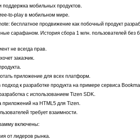
и поддержка мобильных продуктов.
ee-to-play в мобильном мире.
ote: бесплатное продвижение как побочный продукт разраб
ные сарафаном. История сбора 1 млн. пользователей без 
ент не всегда прав.
хочет заказчик.
продукта.
ботать приложение для всех платформ.
n подход к разработке продукта на примере сервиса Bookma
разработка с использованием Tizen SDK.
а приложений на HTML5 для Tizen.
льзователей требует взаимности.
рамму включены:
ия от лидеров рынка.