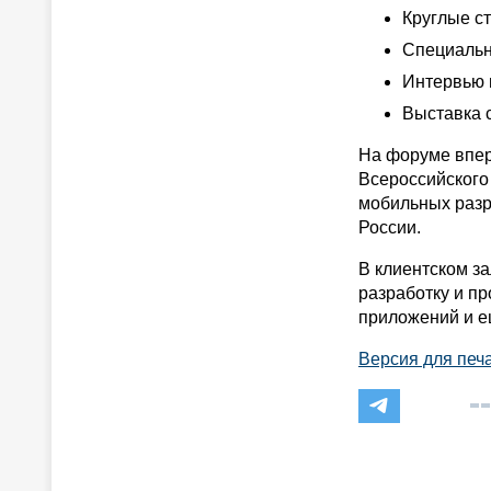
Круглые ст
Специальн
Интервью в
Выставка с
На форуме впер
Всероссийского
мобильных разр
России.
В клиентском з
разработку и п
приложений и е
Версия для печ