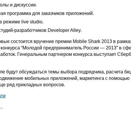
олы и дискуссии.
ая программа для заказчиков приложений.
 режиме live studio.
тудий-разработчиков Developer Alley.
вые состоится вручение премии Mobile Shark 2013 в рамка
 конкурса “Молодой предприниматель России — 2013” в сф
аботок. Генеральным партнером конкурса выступает Сбер
але будут обсуждаться темы выбора подрядчика, расчета бю
родвижение мобильных приложений, маркетинга с помощью
ще ряд прикладных вопросов.
ати