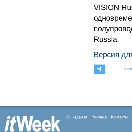
VISION Rus
одновреме
полупрово
Russia.
Версия дл
Об издании
Реклама
Контакты