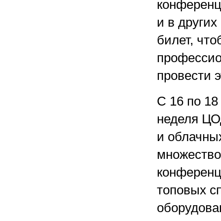
конференц
и в других
билет, что
профессио
провести э
С 16 по 18
неделя ЦО
и облачных
множество
конференц
топовых с
оборудова