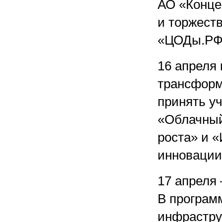
АО «Конце
и торжест
«ЦОДы.РФ
16 апреля
трансформ
принять уч
«Облачны
роста» и 
инновации
17 апреля
В програм
инфрастру