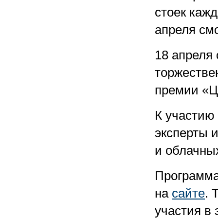
стоек каж
апреля смо
18 апреля
торжестве
премии «
К участию
эксперты 
и облачны
Программа
на
сайте
. 
участия в