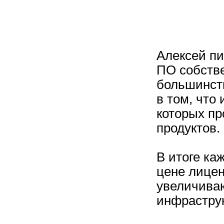
Алексей пи
ПО собстве
большинст
в том, что
которых пр
продуктов.
В итоге ка
цене лицен
увеличива
инфрастру