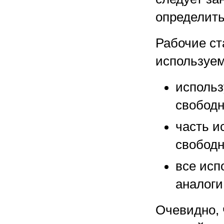
определить
Рабочие ст
используе
использ
свободн
часть и
свободн
все ис
аналоги
Очевидно, 