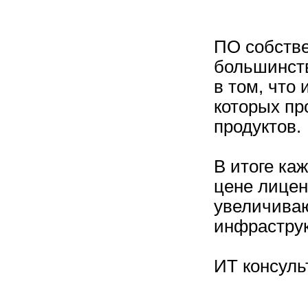
ПО собстве
большинств
в том, что
которых пр
продуктов.
В итоге ка
цене лицен
увеличива
инфрастру
ИТ консуль