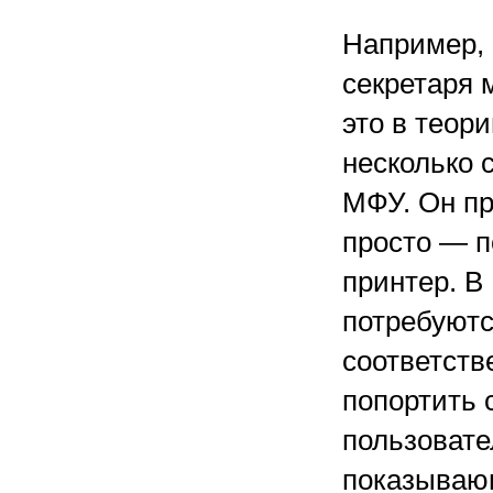
Например, 
секретаря 
это в теор
несколько 
МФУ. Он пр
просто — п
принтер. В 
потребуютс
соответств
попортить
пользовател
показывающ