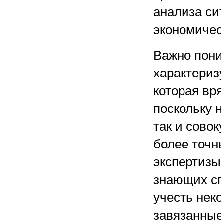
анализа си
экономичес
Важно пони
характери
которая вря
поскольку 
так и сово
более точн
экспертизы
знающих сп
учесть нек
завязанные