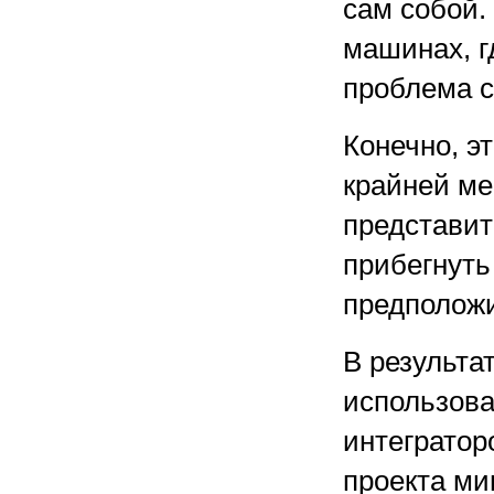
сам собой.
машинах, г
проблема с
Конечно, э
крайней ме
представит
прибегнуть
предположи
В результа
использова
интеграто
проекта ми