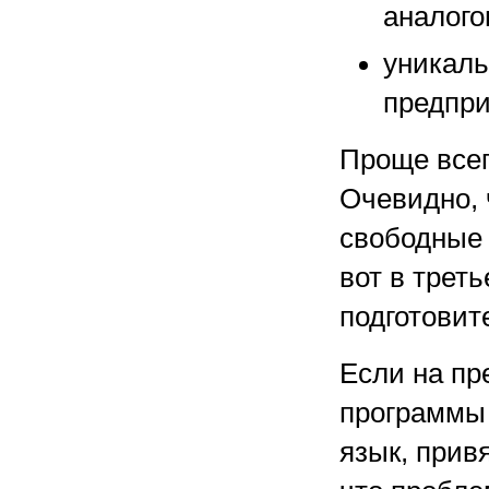
аналого
уникаль
предпри
Проще всег
Очевидно, 
свободные 
вот в трет
подготовит
Если на пр
программы 
язык, прив