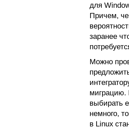
для Window
Причем, че
вероятност
заранее чт
потребуетс
Можно пров
предложить
интегратор
миграцию. 
выбирать е
немного, т
в Linux ст