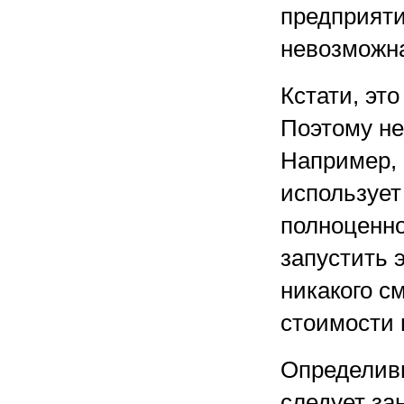
предприяти
невозможн
Кстати, эт
Поэтому не
Например, 
использует
полноценно
запустить 
никакого с
стоимости
Определив
следует за