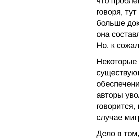
что пробле
говоря, ту
больше до
она состав
Но, к сожа
Некоторые 
существую
обеспечени
авторы уво
говорится, 
случае миг
Дело в том