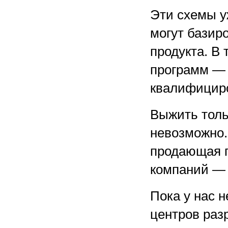
Эти схемы у
могут базир
продукта. В 
программ — 
квалифицир
Выжить толь
невозможно.
продающая п
компаний — IB
Пока у нас н
центров раз