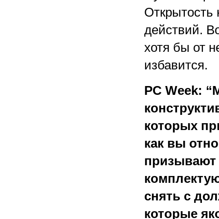
Открытость 
действий. В
хотя бы от 
избавится.
PC Week: “
конструкти
которых пр
как вы отн
призывают 
комплектую
снять с до
которые як