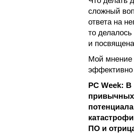
Что делать 
сложный воп
ответа на не
то делалось
и посвящена
Мой мнение 
эффективно 
PC Week: В
привычных
потенциала
катастрофи
ПО и отриц