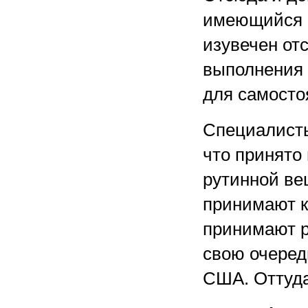
имеющийся 
изувечен от
выполнения к
для самосто
Специалисты
что принято 
рутинной ве
принимают к
принимают р
свою очередь
США. Оттуда