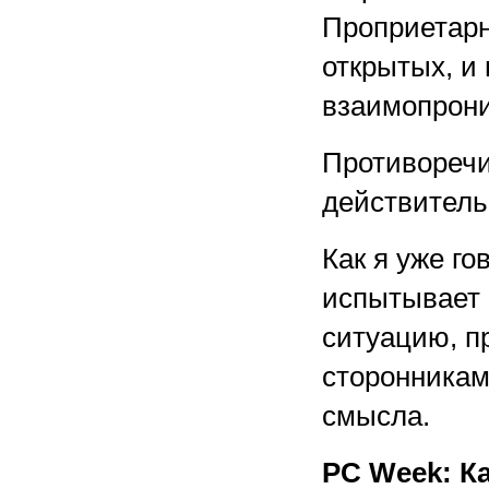
Проприетарн
открытых, и
взаимопрони
Противоречи
действительн
Как я уже г
испытывает 
ситуацию, п
сторонникам
смысла.
PC Week: К