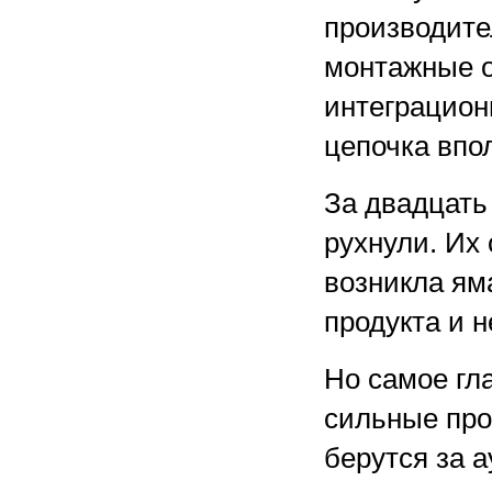
производите
монтажные 
интеграцион
цепочка впо
За двадцать
рухнули. Их 
возникла ям
продукта и 
Но самое гл
сильные про
берутся за а