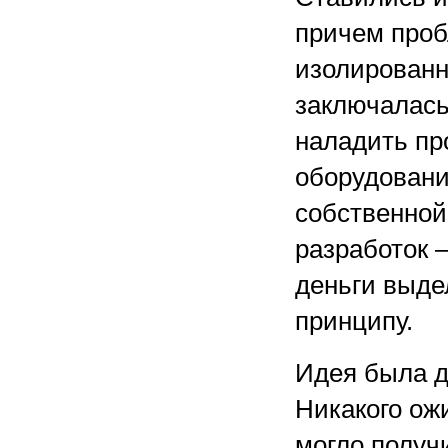
причем про
изолированн
заключалась
наладить пр
оборудования
собственной
разработок 
деньги выде
принципу.
Идея была д
Никакого ож
могло получ