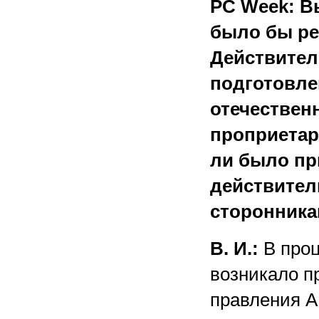
PC Week: В
было бы ре
Действител
подготовле
отечествен
проприетар
ли было пр
действител
сторонника
В. И.:
В проц
возникало п
правления А