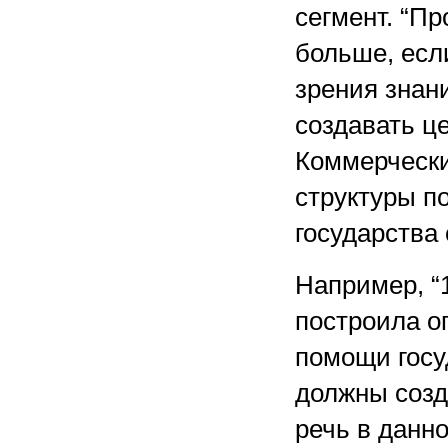
сегмент. “П
больше, есл
зрения знан
создавать ц
Коммерчески
структуры п
государства 
Например, “
построила о
помощи госу
должны созд
речь в данно