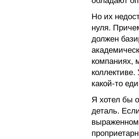
обладают оп
Но их недос
нуля. Приче
должен бази
академическ
компаниях, 
коллективе.
какой-то ед
Я хотел бы 
деталь. Если
выраженном 
проприетар