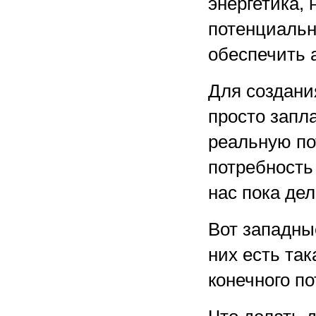
энергетика,
потенциальн
обеспечить 
Для создани
просто запл
реальную пот
потребность
нас пока дел
Вот западны
них есть так
конечного п