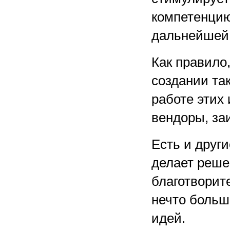
компетенцию
дальнейшей 
Как правило
создании та
работе этих
вендоры, за
Есть и други
делает реше
благотворит
нечто больш
идей.