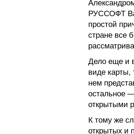
Александром
РУССОФТ Ва
простой при
стране все 
рассматрива
Дело еще и 
виде карты,
нем предста
остальное —
открытыми 
К тому же с
открытых и 