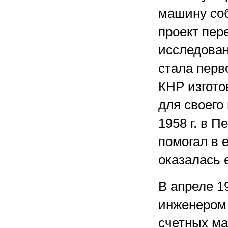
машину соб
проект пер
исследован
стала перв
КНР изгото
для своего
1958 г. в 
помогал в 
оказалась 
В апреле 1
инженером 
счетных ма