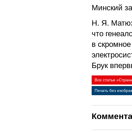
Минский за
Н. Я. Матю
что генеал
в скромно
электросис
Брук вперв
Все статьи «Стран
Печать без изобра
Коммент