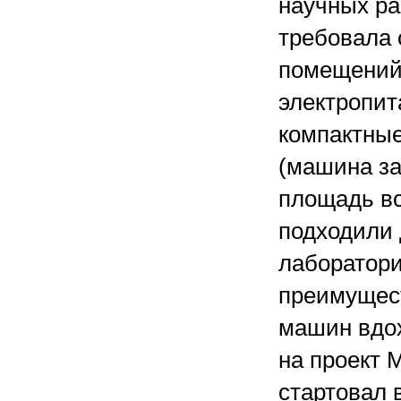
научных ра
требовала
помещений
электропит
компактные
(машина з
площадь все
подходили
лаборатор
преимущес
машин вдо
на проект М
стартовал в