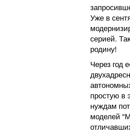
запросивше
Уже в сент
модернизи
серией. Так
родину!
Через год 
двухадресн
автономных
простую в 
нуждам пот
моделей “М
отличавших