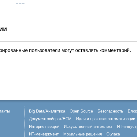
ии
трированные пользователи могут оставлять комментарий.
такты
Big Data/Аналитика
Open Source
Безопасность
Блок
Документооборот/ECM
Идеи и практики автоматизации
Интернет вещей
Искусственный интеллект
ИТ-индуст
ИТ-менеджмент
Мобильные решения
Облака