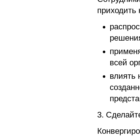
приходить 
распрос
решени
применя
всей ор
влиять 
созданн
предста
3. Сделайт
Конвергиро