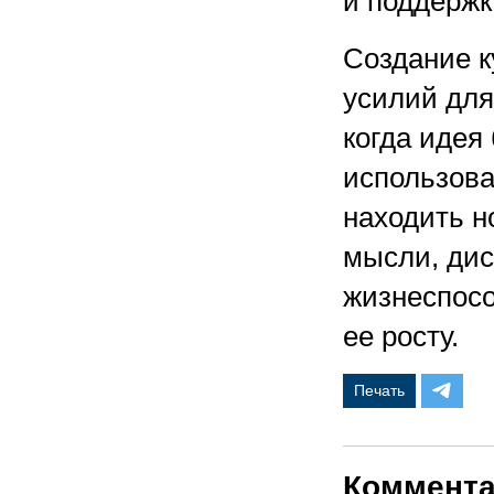
и поддержк
Создание к
усилий для
когда идея
использова
находить н
мысли, дис
жизнеспосо
ее росту.
Печать
Коммент